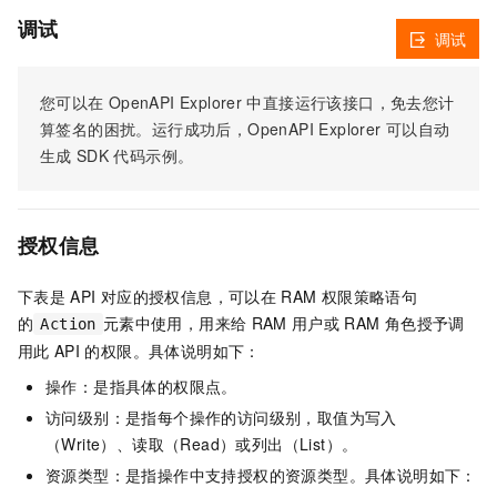
调试
调试
您可以在
OpenAPI Explorer
中直接运行该接口，免去您计
算签名的困扰。运行成功后，OpenAPI Explorer
可以自动
生成
SDK
代码示例。
授权信息
下表是
API
对应的授权信息，可以在
RAM
权限策略语句
的
元素中使用，用来给
RAM
用户或
RAM
角色授予调
Action
用此
API
的权限。具体说明如下：
操作：是指具体的权限点。
访问级别：是指每个操作的访问级别，取值为写入
（Write）、读取（Read）或列出（List）。
资源类型：是指操作中支持授权的资源类型。具体说明如下：