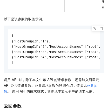
主
称
以下是该参数的取值示例。
[

{"HostGroupId":"1"}, 

{"HostGroupId":"2","HostAccountNames":["root","111
{"HostGroupId":"3","HostAccountNames":["root","111
{"HostGroupId":"4","HostAccountNames":["root","111
调用 API 时，除了本文中该 API 的请求参数，还需加入阿里云
API 公共请求参数。公共请求参数的详细介绍，请参见
公共参
数
。 调用 API 的请求格式，请参见本文示例中的请求示例。
返回参数