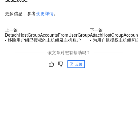
更多信息，参考
变更详情
。
上一篇：
下一篇：
DetachHostGroupAccountsFromUserGroup
AttachHostGroupAccou
- 移除用户组已授权的主机组及主机账户
- 为用户组授权主机组和
该文章对您有帮助吗？
反馈