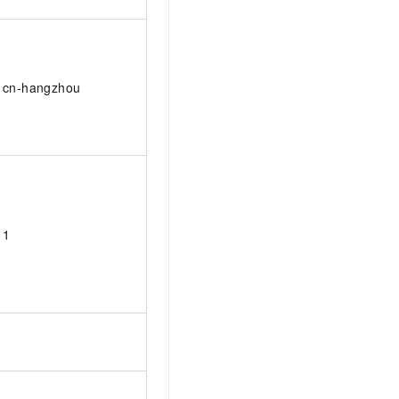
cn-hangzhou
1