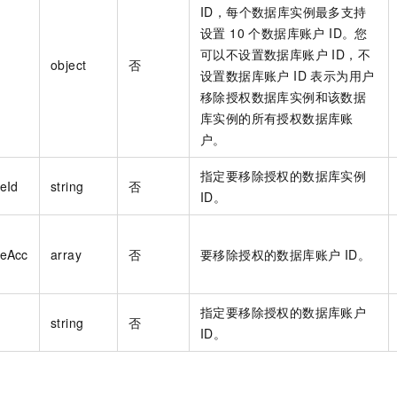
ID，每个数据库实例最多支持
设置 10 个数据库账户 ID。您
可以不设置数据库账户 ID，不
object
否
设置数据库账户 ID 表示为用户
移除授权数据库实例和该数据
库实例的所有授权数据库账
户。
指定要移除授权的数据库实例
eId
string
否
ID。
seAcc
array
否
要移除授权的数据库账户 ID。
指定要移除授权的数据库账户
string
否
ID。