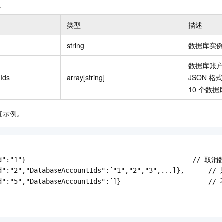
组
类型
描述
string
数据库实例 
数据库账户
Ids
array[string]
JSON 
10 个数据
值示例。
Id":"1"}                                         
Id":"2","DatabaseAccountIds":["1","2","3",...]},     
d":"5","DatabaseAccountIds":[]}                      //