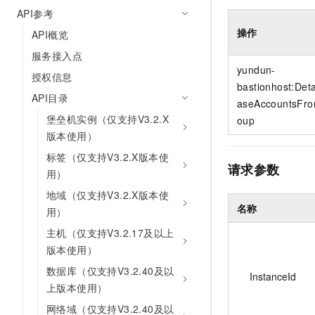
10 分钟在聊天系统中增加
API参考
专有云
操作
API概览
服务接入点
yundun-
授权信息
bastionhost:Det
API目录
aseAccountsFr
堡垒机实例（仅支持V3.2.X
oup
版本使用）
标签（仅支持V3.2.X版本使
请求参数
用）
地域（仅支持V3.2.X版本使
名称
用）
主机（仅支持V3.2.17及以上
版本使用）
数据库（仅支持V3.2.40及以
InstanceId
上版本使用）
网络域（仅支持V3.2.40及以