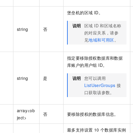
堡垒机的区域 ID。
说明
区域 ID 和区域名称
string
否
的对应关系，请参
见
地域和可用区
。
指定要移除授权数据库和数据
库账户的用户组 ID。
string
是
说明
您可以调用
ListUserGroups
接
口获取该参数。
array<ob
否
要移除授权的数据库信息。
ject>
最多支持设置 10 个数据库实例