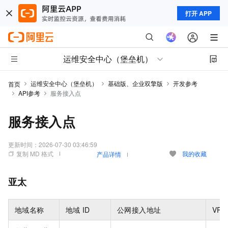
打开 APP
运维安全中心（堡垒机）
运维安全中心（堡垒机）
基础版、企业双擎版
开发参考
首页
API参考
服务接入点
服务接入点
更新时间：
2026-07-30 03:46:59
复制 MD 格式
我的收藏
产品详情
亚太
地域名称
地域
ID
公网接入地址
VPC