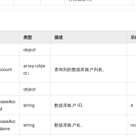
类型
描述
示
object
array<obje
ccount
查询到的数据库账户列表。
ct>
object
baseAcc
string
数据库账户 ID。
4
Id
baseAcc
string
数据库账户名。
ro
Name