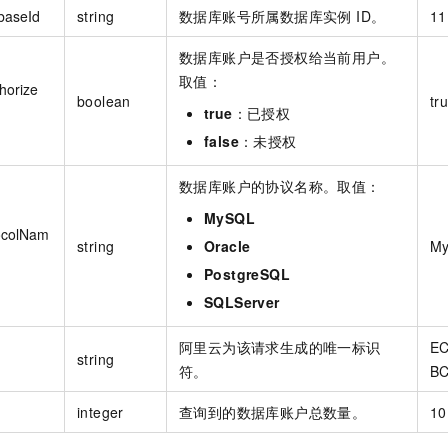
baseId
string
数据库账号所属数据库实例 ID。
11
数据库账户是否授权给当前用户。
取值：
horize
boolean
tr
true
：已授权
false
：未授权
数据库账户的协议名称。取值：
MySQL
ocolNam
string
Oracle
M
PostgreSQL
SQLServer
阿里云为该请求生成的唯一标识
EC
string
符。
BC
integer
查询到的数据库账户总数量。
10