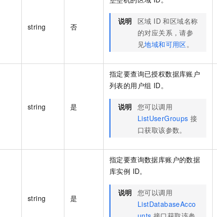
说明
区域 ID 和区域名称
string
否
的对应关系，请参
见
地域和可用区
。
指定要查询已授权数据库账户
列表的用户组 ID。
string
是
说明
您可以调用
ListUserGroups
接
口获取该参数。
指定要查询数据库账户的数据
库实例 ID。
说明
您可以调用
string
是
ListDatabaseAcco
unts
接口获取该参