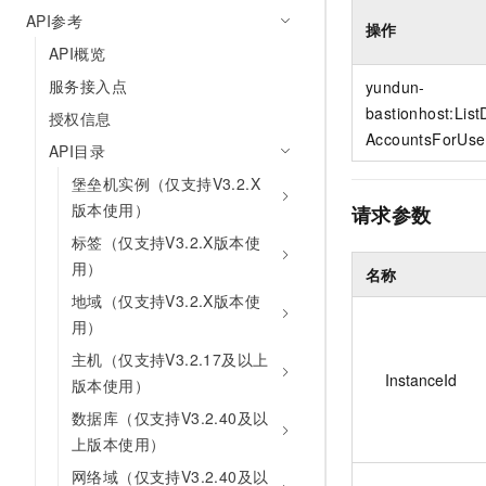
10 分钟在聊天系统中增加
API参考
专有云
操作
API概览
服务接入点
yundun-
bastionhost:Lis
授权信息
AccountsForUse
API目录
堡垒机实例（仅支持V3.2.X
版本使用）
请求参数
标签（仅支持V3.2.X版本使
用）
名称
地域（仅支持V3.2.X版本使
用）
主机（仅支持V3.2.17及以上
InstanceId
版本使用）
数据库（仅支持V3.2.40及以
上版本使用）
网络域（仅支持V3.2.40及以