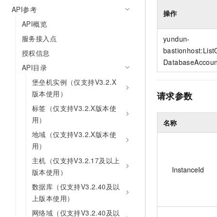
10 分钟在聊天系统中增加
API参考
专有云
操作
API概览
服务接入点
yundun-
bastionhost:List
授权信息
DatabaseAccoun
API目录
堡垒机实例（仅支持V3.2.X
版本使用）
请求参数
标签（仅支持V3.2.X版本使
用）
名称
地域（仅支持V3.2.X版本使
用）
主机（仅支持V3.2.17及以上
InstanceId
版本使用）
数据库（仅支持V3.2.40及以
上版本使用）
网络域（仅支持V3.2.40及以