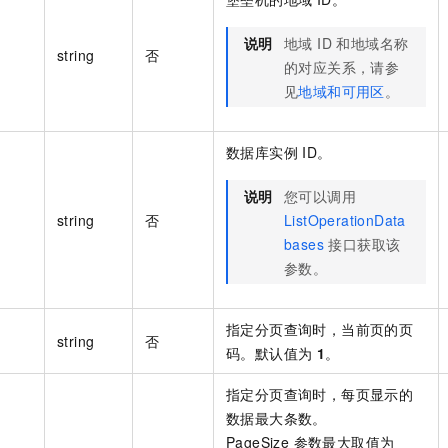
说明
地域 ID 和地域名称
string
否
的对应关系，请参
见
地域和可用区
。
数据库实例 ID。
说明
您可以调用
string
否
ListOperationData
bases
接口获取该
参数。
指定分页查询时，当前页的页
string
否
码。默认值为
1
。
指定分页查询时，每页显示的
数据最大条数。
PageSize 参数最大取值为