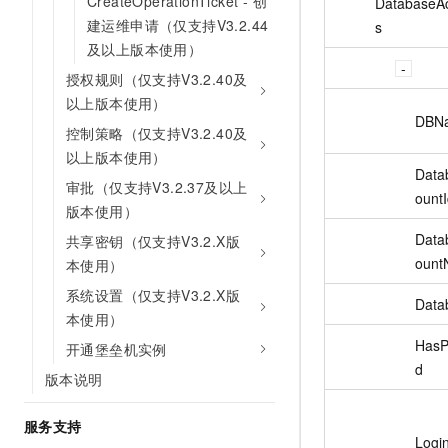
CreateOperationTicket - 创
DatabaseA
建运维申请（仅支持V3.2.44
s
及以上版本使用）
授权规则（仅支持V3.2.40及
以上版本使用）
DBN
控制策略（仅支持V3.2.40及
以上版本使用）
Data
审批（仅支持V3.2.37及以上
ount
版本使用）
Data
共享密钥（仅支持V3.2.X版
ount
本使用）
系统设置（仅支持V3.2.X版
Data
本使用）
HasP
开通堡垒机实例
d
版本说明
服务支持
Login