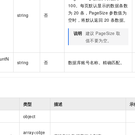
100。每页默认显示的数据条数
为 20 条，PageSize 参数值为
string
否
空时，将默认返回 20 条数据。
说明
建议 PageSize 取
值不要为空。
untN
string
否
数据库账号名称。精确匹配。
类型
描述
示
object
array<obje