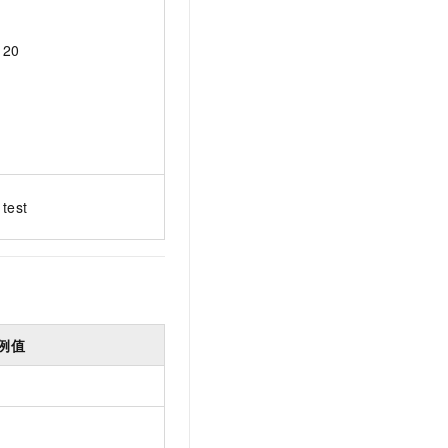
20
test
例值