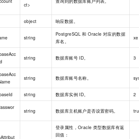
ccount
查询到的数据库账户列表。
ct>
object
响应数据。
PostgreSQL 和 Oracle 对应的数据
ame
string
xe
库名。
baseAcc
string
数据库账号 ID。
3
Id
baseAcc
string
数据库账号名称。
sy
Name
baseId
string
数据库实例 ID。
2
asswor
string
数据库主机账户是否设置密码。
tr
登录属性，Oracle 类型数据库有返
回值：
Attribut