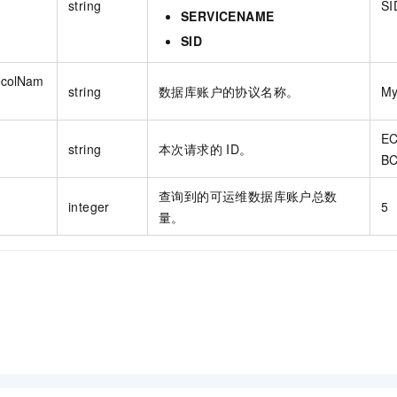
string
SI
SERVICENAME
SID
ocolNam
string
数据库账户的协议名称。
M
EC
string
本次请求的 ID。
BC
查询到的可运维数据库账户总数
integer
5
量。