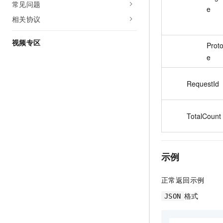
常见问题
e
相关协议
视频专区
Prot
e
RequestId
TotalCount
示例
正常返回示例
格式
JSON