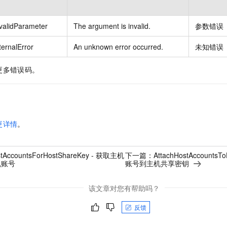
validParameter
The argument is invalid.
参数错误
ternalError
An unknown error occurred.
未知错误
更多错误码。
更详情
。
stAccountsForHostShareKey - 获取主机
下一篇：
AttachHostAccounts
机账号
账号到主机共享密钥
该文章对您有帮助吗？
反馈