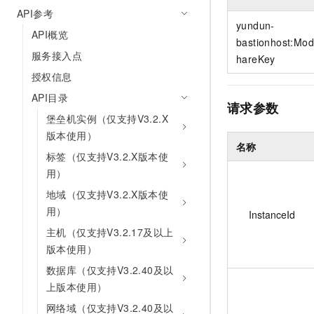
10 分钟在聊天系统中增加
API参考
专有云
yundun-
API概览
bastionhost:Mod
服务接入点
hareKey
授权信息
API目录
请求参数
堡垒机实例（仅支持V3.2.X
版本使用）
名称
标签（仅支持V3.2.X版本使
用）
地域（仅支持V3.2.X版本使
用）
InstanceId
主机（仅支持V3.2.17及以上
版本使用）
数据库（仅支持V3.2.40及以
上版本使用）
网络域（仅支持V3.2.40及以