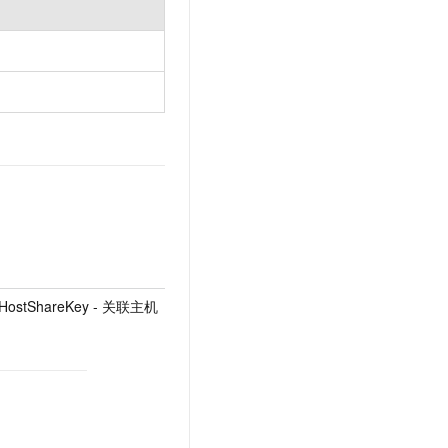
ToHostShareKey - 关联主机