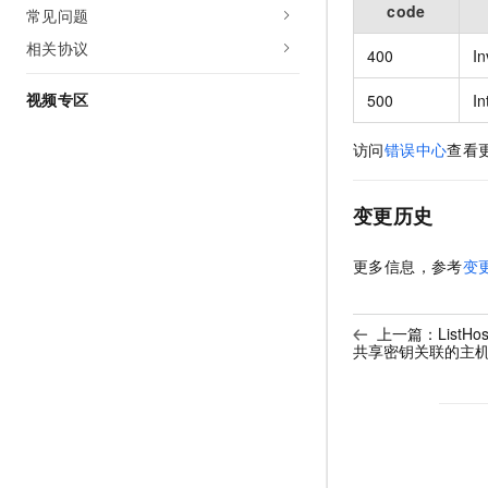
code
常见问题
相关协议
400
In
视频专区
500
In
访问
错误中心
查看
变更历史
更多信息，参考
变
上一篇：
ListHo
共享密钥关联的主