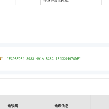
d"
:
"EC9BF0F4-8983-491A-BC8C-1B4DD94976DE"
错误码
错误信息