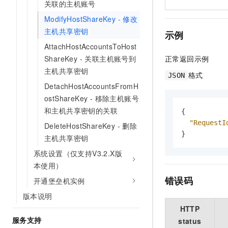
关联的主机账号
ModifyHostShareKey - 修改
主机共享密钥
示例
AttachHostAccountsToHost
正常返回示例
ShareKey - 关联主机账号到
主机共享密钥
格式
JSON
DetachHostAccountsFromH
ostShareKey - 移除主机账号
和主机共享密钥的关联
{
"RequestI
DeleteHostShareKey - 删除
}
主机共享密钥
系统设置（仅支持V3.2.X版
本使用）
错误码
开通堡垒机实例
版本说明
HTTP
服务支持
status