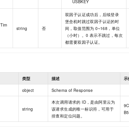
USBKEY
双因子认证成功后，后续登录
堡垒机时跳过双因子认证的时
rTim
string
否
间，取值范围为 0~168，单位
（小时）。0 表示不跳过，每次
都需要双因子认证。
类型
描述
示
object
Schema of Response
本次调用请求的 ID，是由阿里云为
9C
string
该请求生成的唯一标识符，可用于
B5
排查和定位问题。