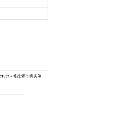
thServer - 修改堡垒机实例