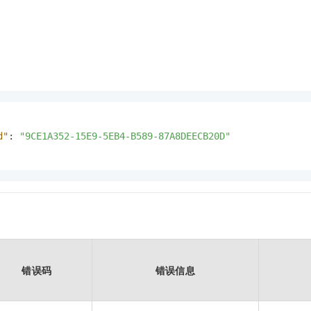
d"
:
"9CE1A352-15E9-5EB4-B589-87A8DEECB20D"
错误码
错误信息