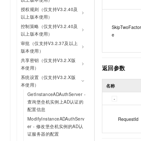
授权规则（仅支持V3.2.40及
以上版本使用）
控制策略（仅支持V3.2.40及
SkipTwoFacto
以上版本使用）
e
审批（仅支持V3.2.37及以上
版本使用）
共享密钥（仅支持V3.2.X版
返回参数
本使用）
系统设置（仅支持V3.2.X版
本使用）
名称
GetInstanceADAuthServer -
查询堡垒机实例上AD认证的
配置信息
ModifyInstanceADAuthServ
RequestId
er - 修改堡垒机实例的AD认
证服务器的配置