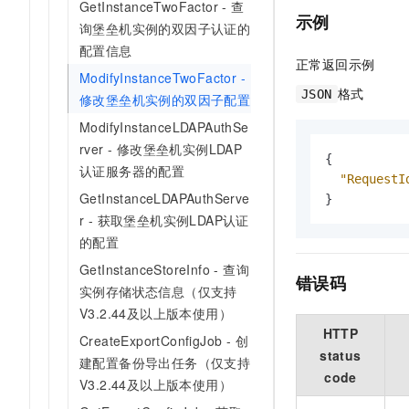
GetInstanceTwoFactor - 查
示例
询堡垒机实例的双因子认证的
配置信息
正常返回示例
ModifyInstanceTwoFactor -
格式
JSON
修改堡垒机实例的双因子配置
ModifyInstanceLDAPAuthSe
rver - 修改堡垒机实例LDAP
{
认证服务器的配置
"RequestI
GetInstanceLDAPAuthServe
}
r - 获取堡垒机实例LDAP认证
的配置
GetInstanceStoreInfo - 查询
错误码
实例存储状态信息（仅支持
V3.2.44及以上版本使用）
HTTP
CreateExportConfigJob - 创
status
建配置备份导出任务（仅支持
code
V3.2.44及以上版本使用）