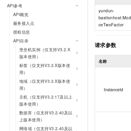
10 分钟在聊天系统中增加
API参考
专有云
yundun-
API概览
bastionhost:Mod
服务接入点
ceTwoFactor
授权信息
API目录
请求参数
堡垒机实例（仅支持V3.2.X
版本使用）
名称
标签（仅支持V3.2.X版本使
用）
地域（仅支持V3.2.X版本使
用）
InstanceId
主机（仅支持V3.2.17及以上
版本使用）
数据库（仅支持V3.2.40及以
上版本使用）
网络域（仅支持V3.2.40及以