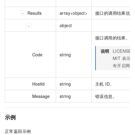
Results
array<object>
接口的调用结果信息
object
接口调用的结果。
说明
LICENSE_
Code
string
MIT 表示
有开启网络
HostId
string
主机 ID。
Message
string
错误信息。
示例
正常返回示例