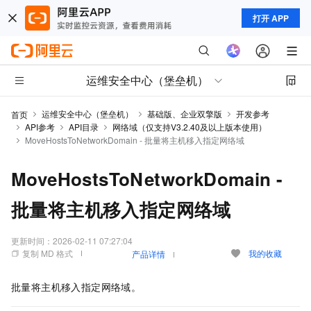
打开 APP
运维安全中心（堡垒机）
运维安全中心（堡垒机）
基础版、企业双擎版
开发参考
首页
API参考
API目录
网络域（仅支持V3.2.40及以上版本使用）
MoveHostsToNetworkDomain - 批量将主机移入指定网络域
MoveHostsToNetworkDomain -
批量将主机移入指定网络域
更新时间：
2026-02-11 07:27:04
复制 MD 格式
我的收藏
产品详情
批量将主机移入指定网络域。