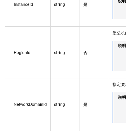
说明
InstanceId
string
是
堡垒机的区
说明
RegionId
string
否
指定要移入
说明
NetworkDomainId
string
是