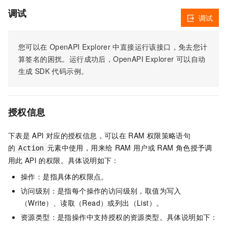
调试
调试
您可以在
OpenAPI Explorer
中直接运行该接口，免去您计
算签名的困扰。运行成功后，OpenAPI Explorer
可以自动
生成
SDK
代码示例。
授权信息
下表是
API
对应的授权信息，可以在
RAM
权限策略语句
的
元素中使用，用来给
RAM
用户或
RAM
角色授予调
Action
用此
API
的权限。具体说明如下：
操作：是指具体的权限点。
访问级别：是指每个操作的访问级别，取值为写入
（Write）、读取（Read）或列出（List）。
资源类型：是指操作中支持授权的资源类型。具体说明如下：