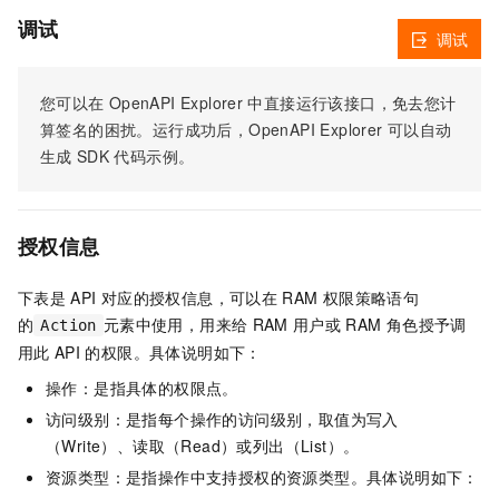
调试
调试
您可以在
OpenAPI Explorer
中直接运行该接口，免去您计
算签名的困扰。运行成功后，OpenAPI Explorer
可以自动
生成
SDK
代码示例。
授权信息
下表是
API
对应的授权信息，可以在
RAM
权限策略语句
的
元素中使用，用来给
RAM
用户或
RAM
角色授予调
Action
用此
API
的权限。具体说明如下：
操作：是指具体的权限点。
访问级别：是指每个操作的访问级别，取值为写入
（Write）、读取（Read）或列出（List）。
资源类型：是指操作中支持授权的资源类型。具体说明如下：