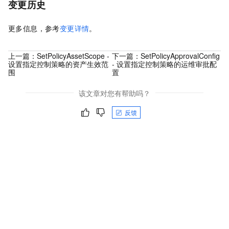
变更历史
更多信息，参考
变更详情
。
上一篇：
SetPolicyAssetScope -
下一篇：
SetPolicyApprovalConfig
设置指定控制策略的资产生效范
- 设置指定控制策略的运维审批配
围
置
该文章对您有帮助吗？
反馈