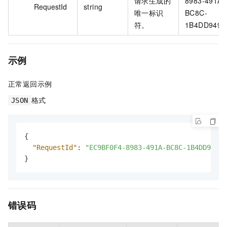
请求生成的
8983-491A-
RequestId
string
唯一标识
BC8C-
符。
1B4DD9497
示例
正常返回示例
格式
JSON
{
"RequestId"
:
"EC9BF0F4-8983-491A-BC8C-1B4DD94976
}
错误码