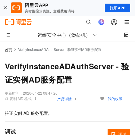
打开 APP
运维安全中心（堡垒机）
VerifyInstanceADAuthServer - 验证实例AD服务配置
首页
VerifyInstanceADAuthServer - 验
证实例AD服务配置
更新时间：
2026-04-22 08:47:26
复制 MD 格式
我的收藏
产品详情
验证实例
AD
服务配置。
调试
调试