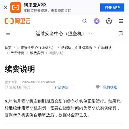
打开 APP
运维安全中心（堡垒机）
运维安全中心（堡垒机）
基础版、企业双擎版
产品概述
首页
产品计费
续费实例
续费说明
续费说明
更新时间：
2024-06-28 09:45:40
复制 MD 格式
我的收藏
产品详情
包年包月堡垒机实例到期后会影响堡垒机实例正常运行。如果您
想继续使用堡垒机实例，需要在指定时间内为堡垒机实例续费，
否则堡垒机实例自动释放后，数据将全部丢失。