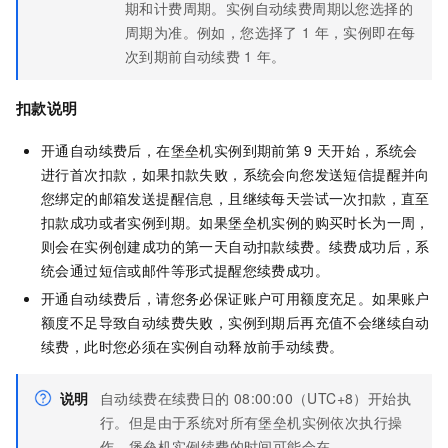
期和计费周期。实例自动续费周期以您选择的
周期为准。例如，您选择了
1
年，实例即在每
次到期前自动续费
1
年。
扣款说明
开通自动续费后，在堡垒机实例到期前第
9
天开始，系统会
进行首次扣款，如果扣款失败，系统会向您发送短信提醒并向
您绑定的邮箱发送提醒信息，且继续每天尝试一次扣款，直至
扣款成功或者实例到期。如果堡垒机实例的购买时长为一周，
则会在实例创建成功的第一天自动扣款续费。续费成功后，系
统会通过短信或邮件等形式提醒您续费成功。
开通自动续费后，请您务必保证账户可用额度充足。如果账户
额度不足导致自动续费失败，实例到期后再充值不会继续自动
续费，此时您必须在实例自动释放前手动续费。
说明
自动续费在续费日的
08:00:00（UTC+8）开始执
行。但是由于系统对所有堡垒机实例依次执行操
作，堡垒机实例续费的时间可能会在