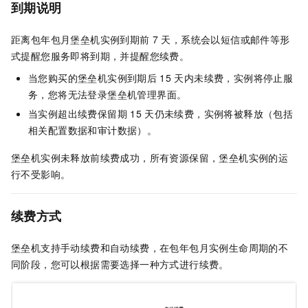
到期说明
距离包年包月堡垒机实例到期前
7
天，系统会以短信或邮件等形
式提醒您服务即将到期，并提醒您续费。
当您购买的堡垒机实例到期后
15
天
内未续费，实例将停止服
务，您将无法登录堡垒机管理界面。
当实例超出续费保留期
15
天
仍未续费，实例将被释放（包括
相关配置数据和审计数据）。
堡垒机实例未释放前续费成功，所有资源保留，堡垒机实例的运
行不受影响。
续费方式
堡垒机支持手动续费和自动续费，在包年包月实例生命周期的不
同阶段，您可以根据需要选择一种方式进行续费。