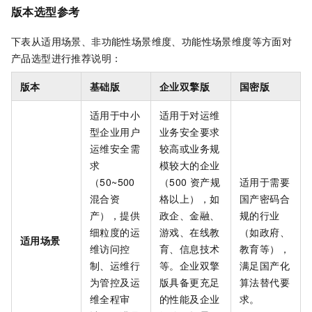
版本选型参考
下表从适用场景、非功能性场景维度、功能性场景维度等方面对
产品选型进行推荐说明：
版本
基础版
企业双擎版
国密版
适用于中小
适用于对运维
型企业用户
业务安全要求
运维安全需
较高或业务规
求
模较大的企业
（50~500
（500
资产规
适用于需要
混合资
格以上），如
国产密码合
产），提供
政企、金融、
规的行业
细粒度的运
游戏、在线教
（如政府、
适用场景
维访问控
育、信息技术
教育等），
制、运维行
等。企业双擎
满足国产化
为管控及运
版具备更充足
算法替代要
维全程审
的性能及企业
求。