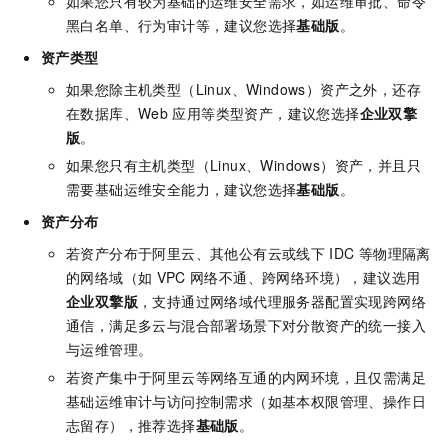
如果您只有较为基础的运维安全需求，如运维审批、命令
黑白名单、行为审计等，建议您选择
基础版
。
资产类型
如果您除主机类型（Linux、Windows）资产之外，还存
在数据库、Web
应用等类型资产，建议您选择
企业双擎
版
。
如果您只有主机类型（Linux、Windows）资产，并且只
需要基础运维安全能力，建议您选择
基础版
。
资产分布
若资产分布于阿里云、其他公有云或线下
IDC
等物理隔离
的网络域（如
VPC
网络不通、跨网络环境），建议选用
企业双擎版
，支持通过网络域代理服务器配置实现跨网络
通信，满足多云与混合部署场景下对分散资产的统一接入
与运维管理。
若资产集中于阿里云等网络互通的内网环境，且仅需满足
基础运维审计与访问控制需求（如基本权限管理、操作日
志留存），推荐选择
基础版
。