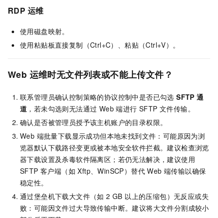
RDP
运维
使用磁盘映射。
使用粘贴板直接复制（Ctrl+C）、粘贴（Ctrl+V）。
Web
运维时无文件列表或不能上传文件？
联系管理员确认控制策略的协议控制中是否已勾选
SFTP
通
道
，若未勾选则无法通过 Web 端进行 SFTP 文件传输。
确认是否被管理员授予该主机账户的目录权限。
Web 端批量下载显示成功但本地未找到文件：可能原因为浏
览器默认下载路径变更或被本地安全软件拦截。建议检查浏览
器下载设置及杀毒软件隔离区；若仍无法解决，建议使用
SFTP 客户端（如 Xftp、WinSCP）替代 Web 端传输以确保
稳定性。
通过堡垒机下载大文件（如 2 GB 以上的压缩包）无反应或失
败：可能因文件过大导致传输中断。建议将大文件分割成较小