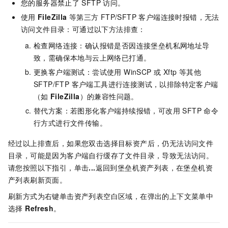
您的服务器禁止了
SFTP
访问。
使用
FileZilla
等第三方 FTP/SFTP 客户端连接时报错，无法
访问文件目录：可通过以下方法排查：
检查网络连接：确认报错是否因连接堡垒机私网地址导
致，需确保本地与云上网络已打通。
更换客户端测试：尝试使用 WinSCP 或 Xftp 等其他
SFTP/FTP 客户端工具进行连接测试，以排除特定客户端
（如
FileZilla
）的兼容性问题。
替代方案：若图形化客户端持续报错，可改用 SFTP 命令
行方式进行文件传输。
经过以上排查后，如果您双击选择目标资产后，仍无法访问文件
目录，可能是因为客户端自行缓存了文件目录，导致无法访问。
请您按照以下指引，单击
...
返回到堡垒机资产列表，在堡垒机资
产列表刷新页面。
刷新方式为右键单击资产列表空白区域，在弹出的上下文菜单中
选择
Refresh
。