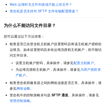
Web
运维时无文件列表或不能上传文件？
堡垒机是否支持对 SFTP 文件传输配置限速？
为什么不能访问文件目录？
您可以通过以下方法排查：
检查是否已在堡垒机主机账户设置密码且将该主机账户授权给
运维员。如未设置密码且未给运维员授权主机账户，则不能访
问文件目录。
设置主机账户密码，具体操作，请参见
配置主机账户
。
为运维员授权主机账户，具体操作，请参见
为用户授权资
产账户
。
检查堡垒机和服务器之间的网络连接是否正常。具体操作，请
参见
网络诊断
。
堡垒机中的控制策略未勾选
SFTP
通道
。具体操作，请参见
管理控制策略
。