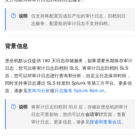
说明
仅支持将配置完成后产生的审计日志，归档到日
志服务，配置前的审计日志不支持归档。
背景信息
堡垒机默认仅提供
180
天日志存储服务，如果需要长期保存审计
日志，您可以将审计日志归档到
SLS
。将审计日志归档到
SLS
后，您可以对审计日志进行查询和分析，自定义日志保存时间，
同时支持将日志通过
SLS
转发到
Splunk
等第三方平台。更多信
息，请参见
查询与分析
或
日志服务
Splunk Add-on
。
说明
将审计日志归档到
SLS
后，存储在堡垒机的审计
日志不受影响，您仍可以在
会话审计
页面，查看
审计日志。更多信息，请参见
搜索和查看会话
。