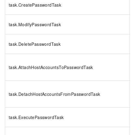
task.CreatePasswordTask
task.ModifyPasswordTask
task.DeletePasswordTask
task.AttachHostAccountsToPasswordTask
task.DetachHostAccountsFromPasswordTask
task.ExecutePasswordTask