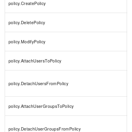
policy.CreatePolicy
policy.DeletePolicy
policy.ModifyPolicy
policy.AttachUsersToPolicy
policy.DetachUsersFromPolicy
policy.AttachUserGroupsToPolicy
policy.DetachUserGroupsFromPolicy