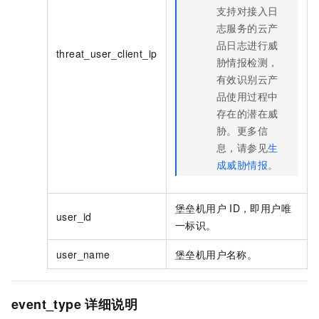
支持对接入日
志服务的云产
品日志进行威
threat_user_client_ip
胁情报检测，
有效识别云产
品使用过程中
存在的潜在威
胁。更多信
息，请参见
生
成威胁情报
。
堡垒机用户
ID，即用户唯
user_id
一标识。
user_name
堡垒机用户名称。
event_type
详细说明