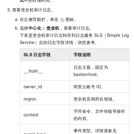
式
中的存储时间。
查看堡垒机审计日志。
在左侧导航栏，单击
图标。
选择
中心化
>
堡垒机
，查看审计日志。
下表是堡垒机审计日志转存到
日志服务 SLS（Simple Log
Service）
后的日志字段详情，供您参考。
SLS
日志字段
字段说明
日志主题，固定为
__topic__
bastionhost。
owner_id
阿里云账号
ID。
region
堡垒机实例所在地域。
字符命令、文件传输等操作
content
的内容。
事件类型。详情请参见
event_type