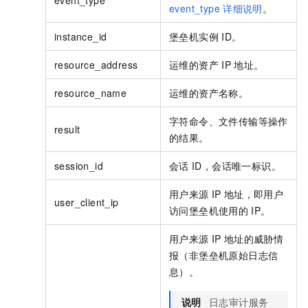
event_type
详细说明
。
instance_id
堡垒机实例
ID。
resource_address
运维的资产
IP
地址。
resource_name
运维的资产名称。
字符命令、文件传输等操作
result
的结果。
session_id
会话
ID，会话唯一标识。
用户来源
IP
地址，即用户
user_client_ip
访问堡垒机使用的
IP。
用户来源
IP
地址的威胁情
报（非堡垒机原始日志信
息）。
说明
日志审计服务