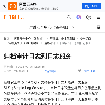
打开 APP
运维安全中心（堡垒机）
运维安全中心（堡垒机）
基础版、企业双擎版
操作指南
首页
管理员手册（V3.2版本）
运维审计
归档审计日志到日志服务
归档审计日志到日志服务
更新时间：
2026-07-06 12:25:45
复制 MD 格式
我的收藏
产品详情
运维安全中心（堡垒机）
支持将审计日志归档到
日志服务
SLS（Simple Log Service）
。审计日志即堡垒机用户使用堡垒机
的操作记录，包括会话命令审计和操作日志。审计日志归档配置
完成后，堡垒机即可自动实时将审计日志转存到日志服务中。本
文介绍如何将审计日志归档到日志服务。