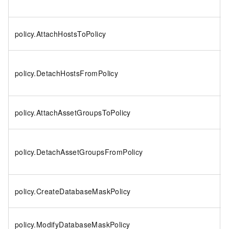
policy.AttachHostsToPolicy
policy.DetachHostsFromPolicy
policy.AttachAssetGroupsToPolicy
policy.DetachAssetGroupsFromPolicy
policy.CreateDatabaseMaskPolicy
policy.ModifyDatabaseMaskPolicy