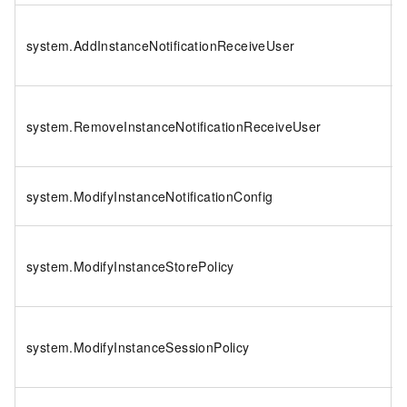
system.AddInstanceNotificationReceiveUser
system.RemoveInstanceNotificationReceiveUser
system.ModifyInstanceNotificationConfig
system.ModifyInstanceStorePolicy
system.ModifyInstanceSessionPolicy