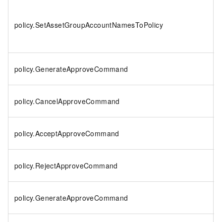
policy.SetAssetGroupAccountNamesToPolicy
policy.GenerateApproveCommand
policy.CancelApproveCommand
policy.AcceptApproveCommand
policy.RejectApproveCommand
policy.GenerateApproveCommand