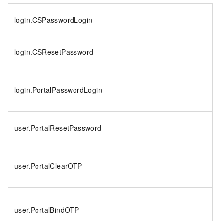
login.CSPasswordLogin
login.CSResetPassword
login.PortalPasswordLogin
user.PortalResetPassword
user.PortalClearOTP
user.PortalBindOTP