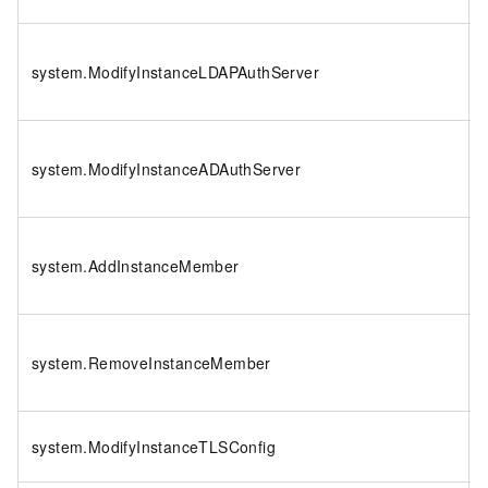
system.ModifyInstanceLDAPAuthServer
system.ModifyInstanceADAuthServer
system.AddInstanceMember
system.RemoveInstanceMember
system.ModifyInstanceTLSConfig