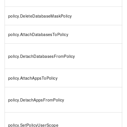
policy.DeleteDatabaseMaskPolicy
policy.AttachDatabasesToPolicy
policy.DetachDatabasesFromPolicy
policy.AttachAppsToPolicy
policy.DetachAppsFromPolicy
policy.SetPolicyUserScope