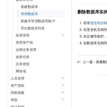
10 分钟在聊天系统中增加
专有云
新建数据库
删除数据库实
管理数据库
新建并管理数据库账户
登录
堡垒机控
导出数据库列表
在堡垒机实例
应用管理
在左侧导航栏
管理资产组
在数据库实例
运维任务管理
改密任务
上一篇：
新建数
共享密钥
网络域
人员管理
资产授权
控制策略
审批
审计规则