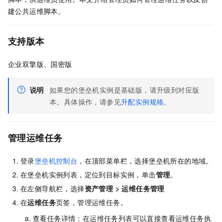
建公共运维脚本。
支持版本
企业双擎版、国密版
说明
如果您的堡垒机实例是基础版，请升级到对应版
本。具体操作，请参见
升配实例规格
。
管理运维任务
登录
堡垒机控制台
，在顶部菜单栏，选择堡垒机所在的地域。
在堡垒机实例列表，定位到目标实例，单击
管理
。
在左侧导航栏，选择
资产管理
>
运维任务管理
在
运维任务
页签，管理运维任务。
查看任务详情：在运维任务列表可以直接查看运维任务执