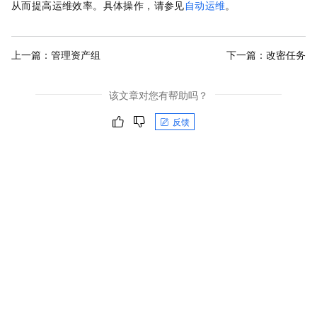
从而提高运维效率。具体操作，请参见
自动运维
。
上一篇：
管理资产组
下一篇：
改密任务
该文章对您有帮助吗？
反馈