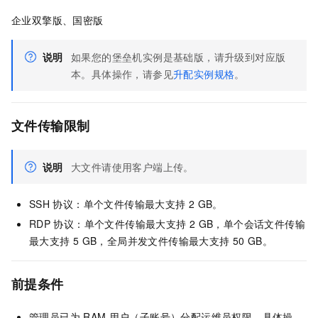
企业双擎版、国密版
说明
如果您的堡垒机实例是基础版，请升级到对应版
本。具体操作，请参见
升配实例规格
。
文件传输限制
说明
大文件请使用客户端上传。
SSH
协议：单个文件传输最大支持
2 GB。
RDP
协议：单个文件传输最大支持
2 GB，单个会话文件传输
最大支持
5 GB，全局并发文件传输最大支持
50 GB。
前提条件
管理员已为
RAM
用户（子账号）分配运维员权限。具体操