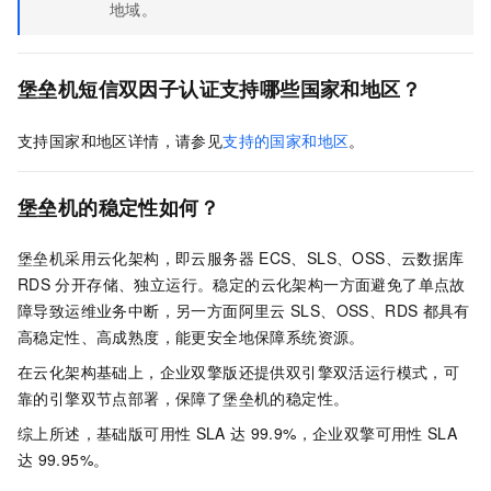
地域。
堡垒机短信双因子认证支持哪些国家和地区？
支持国家和地区详情，请参见
支持的国家和地区
。
堡垒机的稳定性如何？
堡垒机采用云化架构，即云服务器
ECS、SLS、OSS、云数据库
RDS
分开存储、独立运行。稳定的云化架构一方面避免了单点故
障导致运维业务中断，另一方面阿里云
SLS、OSS、RDS
都具有
高稳定性、高成熟度，能更安全地保障系统资源。
在云化架构基础上，企业双擎版还提供双引擎双活运行模式，可
靠的引擎双节点部署，保障了堡垒机的稳定性。
综上所述，基础版可用性
SLA
达
99.9%，企业双擎可用性
SLA
达
99.95%。