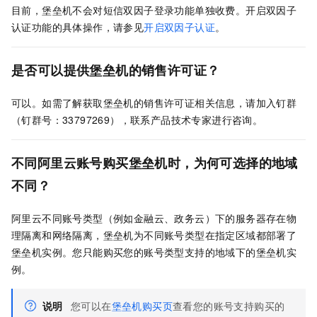
目前，堡垒机不会对短信双因子登录功能单独收费。开启双因子
认证功能的具体操作，请参见
开启双因子认证
。
是否可以提供堡垒机的销售许可证？
可以。如需了解获取堡垒机的销售许可证相关信息，请加入钉群
（钉群号：33797269），联系产品技术专家进行咨询。
不同阿里云账号购买堡垒机时，为何可选择的地域
不同？
阿里云不同账号类型（例如金融云、政务云）下的服务器存在物
理隔离和网络隔离，堡垒机为不同账号类型在指定区域都部署了
堡垒机实例。您只能购买您的账号类型支持的地域下的堡垒机实
例。
说明
您可以在
堡垒机购买页
查看您的账号支持购买的