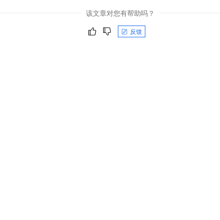
该文章对您有帮助吗？
反馈