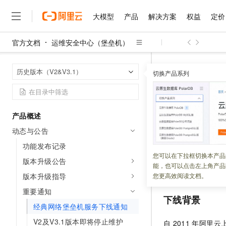
大模型
产品
解决方案
权益
定价
官方文档
运维安全中心（堡垒机）
大模型
产品
解决方案
权益
定价
云市场
伙伴
服务
了解阿里云
精选产品
精选解决方案
普惠上云
产品定价
精选商城
成为销售伙伴
售前咨询
为什么选择阿里云
千问AI平台
运维安全中心
首页
历史版本（V2&V3.1）
了解云产品的定价详情
切换产品系列
大模型服务平台百炼
睿译宝，AI翻译排版一
普惠上云 官方力荐
分销伙伴
在线服务
网站建设
什么是云计算
大
大模型服务与应用平台
上传文档即自动完成翻译和
云服务器38元/年起，超
经典网络
咨询伙伴
多端小程序
技术领先
云上成本管理
售后服务
千问大模型
GLM-5.2：长任务时代
官方推荐返现计划
大模型
大模型
精选产品
精选解决方案
Salesforce 国际版订阅
稳定可靠
产品概述
管理和优化成本
多元化、高性能、安全可靠
推荐新用户得奖励，单订单
更新时间：
2024-11-28
销售伙伴合作计划
自助服务
动态与公告
友盟天域
安全合规
人工智能与机器学习
AI
文本生成
无影云电脑
Hermes Agent，打造
云工开物
尊敬的阿里云用户
无影生态合作计划
在线服务
功能发布记录
观测云
分析师报告
随时随地安全接入的云上超
自主进化，持久记忆，越用
高校专属算力普惠，学生认
计算
互联网应用开发
您可以在下拉框切换本产品
Qwen3.8-Max
00:00
点起将开始
HOT
版本升级公告
Salesforce On Alibaba C
工单服务
能，也可以点击左上角产品
智能体时代全能旗舰模型
Tuya 物联网平台阿里云
研究报告与白皮书
VPC，以免影响您
云解析DNS
快速拥有专属 OpenClaw
Consulting Partner 合
大数据
容器
版本升级指导
您更高效阅读文档。
免费试用
短信专区
蓝凌 OA
Qwen3.7-Plus
重要通知
AI 大模型销售与服务生
现代化应用
存储
天池大赛
下线背景
能看、能想、能动手的多模
云原生大数据计算服务 Max
解决方案免费试用 新老
电子合同
经典网络堡垒机服务下线通知
面向分析的企业级SaaS模
最高领取价值200元试用
安全
网络与CDN
AI 算法大赛
Qwen3-VL-Plus
V2及V3.1版本即将停止维护
自
2011
年阿里云上
畅捷通