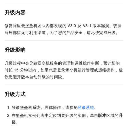
升级内容
修复阿里云堡垒机团队内部发现的
V3.0
及
V3.1
版本漏洞。该漏
洞外部暂无可利用渠道，为了您的产品安全，请尽快完成升级。
升级影响
升级过程中会导致堡垒机服务的管理和运维操作中断，预计影响
时长
15
分钟以内，如果您需登录堡垒机进行管理或运维操作，建
议您避开版本自动升级的时间段。
升级方式
登录堡垒机系统。具体操作，请参见
登录系统
。
在堡垒机实例列表中定位到要升级的实例，单击
版本
区域的
升
级
。