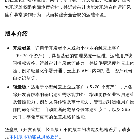
实现运维权限的细粒度管控，并通过审计功能发现潜在的运维风
险和异常操作行为，从而构建安全合规的运维环境。
版本介绍
开发者版
：适用于开发者个人或微小企业的纯云上客户
（5~20
个资产），具备基础的管理员统一运维、运维用户访
问授权管控、运维审计全录像等能力，并提供更深度的云上体
验，例如轻量化部署开通，云上多
VPC
内网打通，资产账号
自动识别等。
轻量版
：适用于小型纯云上企业客户（5~20
个资产），具备
除开发者版本的基础运维需求能力外，增加更多企业常用运维
及管控能力，例如文件传输及审计能力、管理员对运维用户操
作的命令管控，自动阻断高危命令保障运维安全，以及
365
天日志存储等更高的配置规格和性能。
堡垒机（开发者版、轻量版）
不同版本的功能及规格差异，请参
见
不同版本功能及规格差异
。