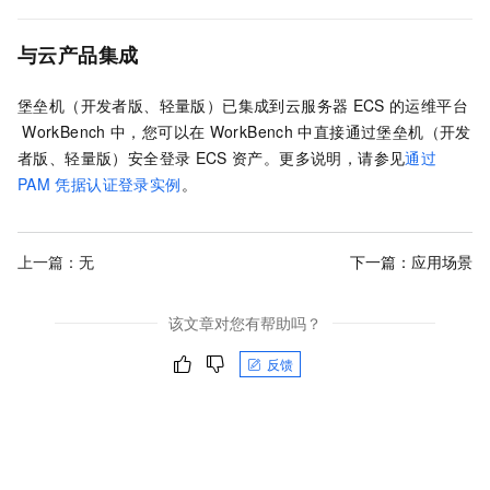
与云产品集成
堡垒机（开发者版、轻量版）
已集成到云服务器
ECS
的运维平台
WorkBench
中，您可以在
WorkBench
中直接通过
堡垒机（开发
者版、轻量版）
安全登录
ECS
资产。更多说明，请参见
通过
PAM
凭据认证登录实例
。
上一篇：无
下一篇：
应用场景
该文章对您有帮助吗？
反馈