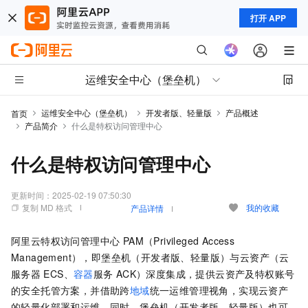
打开 APP
运维安全中心（堡垒机）
运维安全中心（堡垒机）
开发者版、轻量版
产品概述
首页
产品简介
什么是特权访问管理中心
什么是特权访问管理中心
更新时间：
2025-02-19 07:50:30
复制 MD 格式
我的收藏
产品详情
阿里云
特权访问管理中心 PAM（Privileged Access
Management）
，即
堡垒机（开发者版、轻量版）
与云资产（云
服务器
ECS、
容器
服务
ACK）深度集成，提供云资产及特权账号
的安全托管方案，并借助跨
地域
统一运维管理视角，实现云资产
的轻量化部署和运维。同时，
堡垒机（开发者版、轻量版）
也可