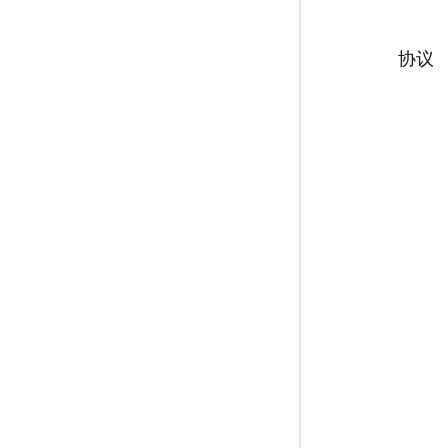
专有云
协议