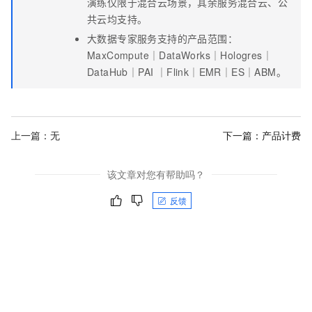
演练仅限于混合云场景，其余服务混合云、公
共云均支持。
大数据专家服务支持的产品范围：
MaxCompute｜DataWorks｜Hologres｜
DataHub｜PAI ｜Flink｜EMR｜ES｜ABM。
上一篇：无
下一篇：
产品计费
该文章对您有帮助吗？
反馈