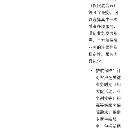
（仅限混合云）
等
4
个服务。可
以选择其中一项
或者多项服务，
满足业务发展所
需，全方位保障
业务的连续性及
稳定性。服务内
容包含：
护航保障：针
对客户在关键
业务时期（如
大促活动、业
务割接等）的
高等级服务保
障需求，提供
专家护航服
务，包括前期