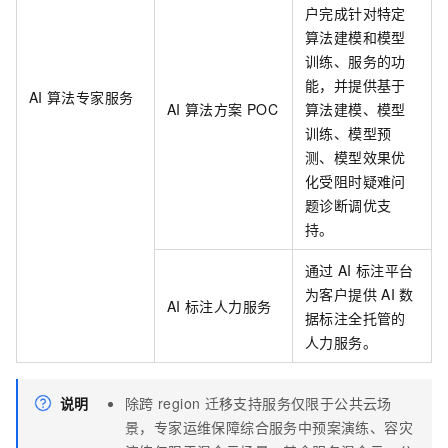
户完成针对特定
算法建模和模型
训练、服务的功
能，并提供基于
AI
算法专家服务
AI
算法方案
POC
算法建模、模型
训练、模型预
测、模型效果优
化受阻时疑难问
题诊断调优支
持。
通过
AI
标注平台
为客户提供
AI
数
AI
标注人力服务
据标注全托管的
人力服务。
说明
除跨
region
迁移支持服务仅限于公共云场
景，专家运维保障综合服务中预案演练、容灾