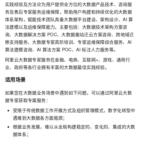
实践经验及方法论为用户提供全方位的大数据产品技术、咨询服
务及售后专家服务运维保障，帮助用户构建和持续优化的大数据
体系架构，赋能技术团队具备大数据平台建设、架构设计、AI
算
法建模以及运维保障能力。主要包括：大数据技术架构方案咨
询、大数据解决方案
POC、大数据搬站迁云方案咨询、跨地域迁
移支持服务、大数据专家高阶培训、专家运维保障综合服务、AI
算法建模咨询、AI
算法方案
POC、AI
标注人力服务等。
阿里云大数据专家服务在金融、电商、互联网+、游戏、通用行
业、政府等各行业拥有丰富的大数据最佳实践经验。
适用场景
如果您在大数据业务场景中遇到如下问题，可以通过阿里云大数
据专家获取专属服务：
受限于传统数据工作开展方式及组织管理模式，数字化转型中
遇难到大数据各方面瓶颈；
根据业务发展，难以从全局构建稳定的、变化的、集成的大数
据体系；