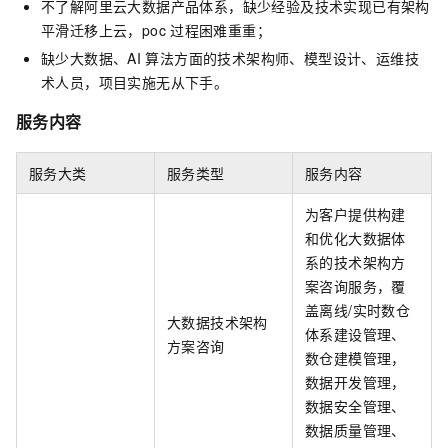
不了解阿里云大数据产品体系，缺少经验及技术实现已有架构
平滑迁移上云，poc
过程困难重重；
缺少大数据、AI
算法方面的技术架构师、模型设计、运维技
术人员，项目实施无从下手。
服务内容
服务大类
服务类型
服务内容
为客户提供构建
和优化大数据体
系的技术架构方
案咨询服务，覆
盖离线/实时数仓
大数据技术架构
体系建设管理、
方案咨询
数仓建模管理，
数据开发管理，
数据安全管理、
数据质量管理、