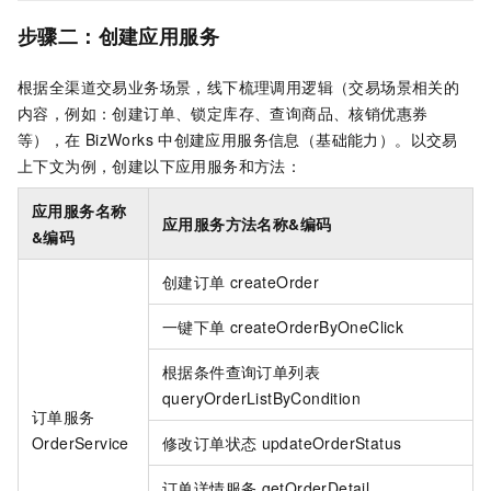
步骤二：创建应用服务
根据全渠道交易业务场景，线下梳理调用逻辑（交易场景相关的
内容，例如：创建订单、锁定库存、查询商品、核销优惠券
等），在
BizWorks
中创建应用服务信息（基础能力）。以交易
上下文为例，创建以下应用服务和方法：
应用服务名称
应用服务方法名称&编码
&编码
创建订单
createOrder
一键下单
createOrderByOneClick
根据条件查询订单列表
queryOrderListByCondition
订单服务
OrderService
修改订单状态
updateOrderStatus
订单详情服务
getOrderDetail