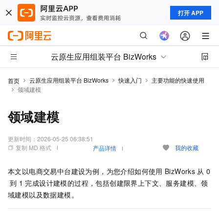
打开 APP
云原生应用组装平台 BizWorks
云原生应用组装平台 BizWorks
快速入门
主要功能的快速使用
首页
领域建模
领域建模
更新时间：
2026-05-25 06:38:51
复制 MD 格式
我的收藏
产品详情
本文以电商交易中台建设为例，为您介绍如何使用
BizWorks
从
0
到
1
完成设计建模的过程，包括创建限界上下文、服务建模、领
域建模以及数据建模。