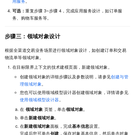
用服务
。
可选：
重复步骤
3~步骤
4，完成应用服务设计，如订单服
务、购物车服务等。
步骤三：领域对象设计
根据全渠道交易业务场景进行领域对象设计，如创建订单和交易
物流单等领域对象。
在目标限界上下文的技术建模页面，新建领域对象。
创建领域对象的详细步骤以及参数说明，请参见
创建与管
理领域对象
。
您也可以使用领域模型设计器创建领域对象，详情请参见
使用领域模型设计器
。
在
领域对象
页签，单击
领域对象
。
单击
新建领域对象
。
在
新建领域对象
面板，完成
基本信息
设置。
完成后您可单击
创建
，保存对象基本信息，然后单击对象