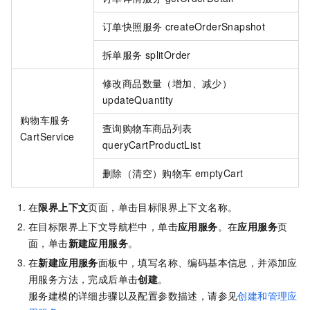
订单快照服务
createOrderSnapshot
拆单服务
splitOrder
修改商品数量（增加、减少）
updateQuantity
购物车服务
查询购物车商品列表
CartService
queryCartProductList
删除（清空）购物车
emptyCart
在
限界上下文
页面，单击目标限界上下文名称。
在目标限界上下文导航栏中，单击
应用服务
。在
应用服务
页
面，单击
新建应用服务
。
在
新建应用服务
面板中，填写名称、编码基本信息，并添加应
用服务方法，完成后单击
创建
。
服务建模的详细步骤以及配置参数描述，请参见
创建和管理应