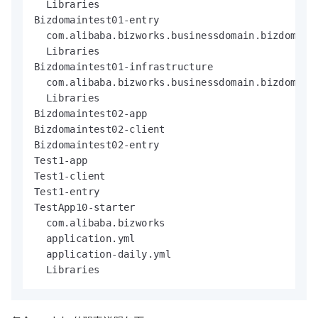
  Libraries

Bizdomaintest01-entry

  com.alibaba.bizworks.businessdomain.bizdomaint
  Libraries

Bizdomaintest01-infrastructure

  com.alibaba.bizworks.businessdomain.bizdomaint
  Libraries

Bizdomaintest02-app

Bizdomaintest02-client

Bizdomaintest02-entry

Test1-app

Test1-client

Test1-entry

TestApp10-starter

  com.alibaba.bizworks

  application.yml

  application-daily.yml

  Libraries