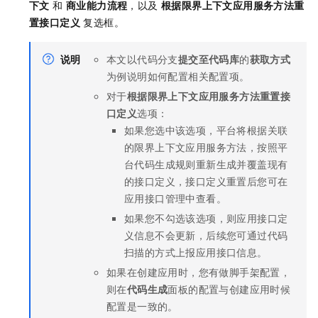
下文
和
商业能力流程
，以及
根据限界上下文应用服务方法重
置接口定义
复选框。
说明
本文以代码分支
提交至代码库
的
获取方式
为例说明如何配置相关配置项。
对于
根据限界上下文应用服务方法重置接
口定义
选项：
如果您选中该选项，平台将根据关联
的限界上下文应用服务方法，按照平
台代码生成规则重新生成并覆盖现有
的接口定义，接口定义重置后您可在
应用接口管理中查看。
如果您不勾选该选项，则应用接口定
义信息不会更新，后续您可通过代码
扫描的方式上报应用接口信息。
如果在创建应用时，您有做脚手架配置，
则在
代码生成
面板的配置与创建应用时候
配置是一致的。