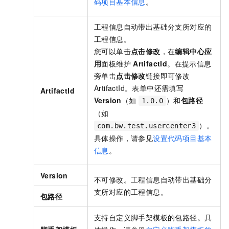
码项目基本信息
。
工程信息自动带出基础分支所对应的
工程信息。
您可以单击
点击修改
，在
编辑中心应
用
面板维护
ArtifactId
。在提示信息
旁单击
点击修改
链接即可修改
ArtifactId。表单中还需填写
ArtifactId
Version
（如
）和
包路径
1.0.0
（如
）。
com.bw.test.usercenter3
具体操作，请参见
设置代码项目基本
信息
。
Version
不可修改。工程信息自动带出基础分
支所对应的工程信息。
包路径
支持自定义脚手架模板的包路径。具