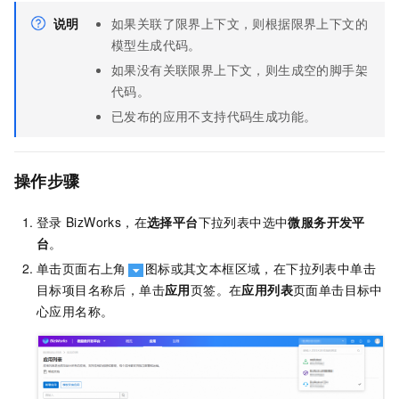
说明
如果关联了限界上下文，则根据限界上下文的
模型生成代码。
如果没有关联限界上下文，则生成空的脚手架
代码。
已发布的应用不支持代码生成功能。
操作步骤
登录
BizWorks，在
选择平台
下拉列表中选中
微服务开发平
台
。
单击页面右上角
图标或其文本框区域，在下拉列表中单击
目标项目名称后，单击
应用
页签。在
应用列表
页面单击目标中
心应用名称。