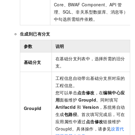
Core、BWAF Component、API
管
理、SQL、非关系型数据库、消息等）
中勾选所需组件依赖。
生成到已有分支
参数
说明
在基础分支列表中，选择所需的旧分
基础分支
支。
工程信息自动带出基础分支所对应的
工程信息。
您可以单击
点击修改
，在
编辑中心应
用
面板维护
GroupId
。同时填写
ArtifactId
和
Version
，系统将自动
GroupId
生成
包路径
。首次填写完成后，可在
应用属性中通过
点击修改
链接维护
GroupId。具体操作，请参见
设置代