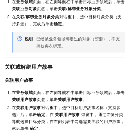
在
业务领域
页面，在左侧导航栏中单击目标业务领域后，单击
关联业务对象
页签，单击
关联/解绑业务对象分类
。
在
关联/解绑业务对象分类
对话框中，选中目标对象分类（支
持多选），完成后单击
确定
。
说明
已经被业务领域绑定过的对象（资源），不支
持被再次绑定。
关联或解绑用户故事
关联用户故事
在
业务领域
页面，在左侧导航栏中单击目标业务领域后，单击
关联用户故事
页签，单击
关联用户故事
。
在
关联用户故事
对话框中，选中目标用户故事名称（支持多
选）后，单击
确定
。在
关联用户故事
弹窗中，通过左侧分类
导航选择目标分类，在右侧列表中勾选需要关联的用户故事，
然后单击
确定
。