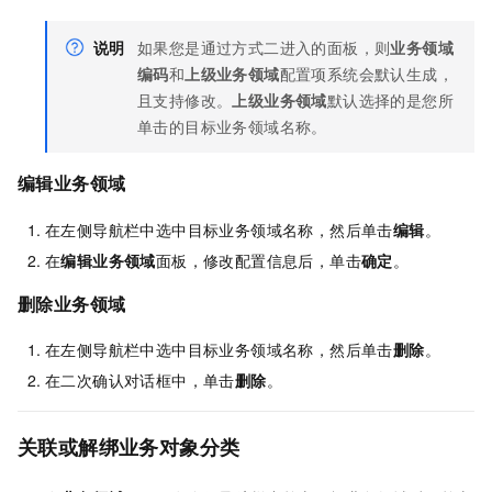
说明
如果您是通过方式二进入的面板，则
业务领域
编码
和
上级业务领域
配置项系统会默认生成，
且支持修改。
上级业务领域
默认选择的是您所
单击的目标业务领域名称。
编辑业务领域
在左侧导航栏中选中目标业务领域名称，然后单击
编辑
。
在
编辑业务领域
面板，修改配置信息后，单击
确定
。
删除业务领域
在左侧导航栏中选中目标业务领域名称，然后单击
删除
。
在二次确认对话框中，单击
删除
。
关联或解绑业务对象分类