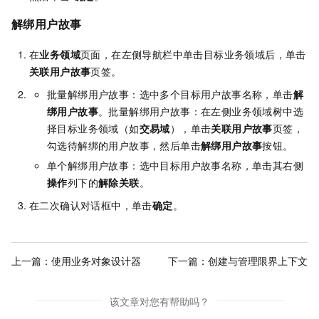
解绑用户故事
在
业务领域
页面，在左侧导航栏中单击目标业务领域后，单击
关联用户故事
页签。
批量解绑用户故事：选中多个目标用户故事名称，单击
解
绑
用户故事
。批量解绑用户故事：在左侧业务领域树中选
择目标业务领域（如
交易域
），单击
关联用户故事
页签，
勾选待解绑的用户故事，然后单击
解绑用户故事
按钮。
单个解绑用户故事：选中目标用户故事名称，单击其右侧
操作
列下的
解除关联
。
在二次确认对话框中，单击
确定
。
上一篇：
使用业务对象设计器
下一篇：
创建与管理限界上下文
该文章对您有帮助吗？