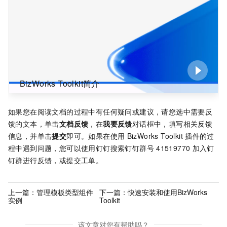
BizWorks Toolkit简介
如果您在阅读文档的过程中有任何疑问或建议，请您选中需要反
馈的文本，单击
文档反馈
，在
我要反馈
对话框中，填写相关反馈
信息，并单击
提交
即可。如果在使用
BizWorks Toolkit
插件的过
程中遇到问题，您可以使用钉钉搜索钉钉群号
41519770
加入钉
钉群进行反馈，或提交工单。
上一篇：
管理模板类型组件
下一篇：
快速安装和使用BizWorks
实例
Toolkit
该文章对您有帮助吗？