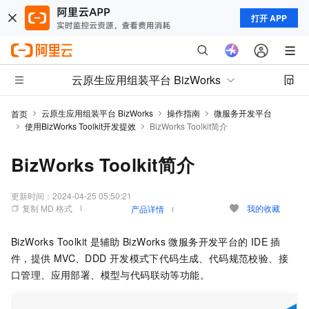
打开 APP
云原生应用组装平台 BizWorks
云原生应用组装平台 BizWorks
操作指南
微服务开发平台
首页
使用BizWorks Toolkit开发提效
BizWorks Toolkit简介
BizWorks Toolkit简介
更新时间：
2024-04-25 05:50:21
复制 MD 格式
我的收藏
产品详情
BizWorks Toolkit
是辅助
BizWorks
微服务开发平台的
IDE
插
件，提供
MVC、DDD
开发模式下代码生成、代码规范校验、接
口管理、应用部署、模型与代码联动等功能。