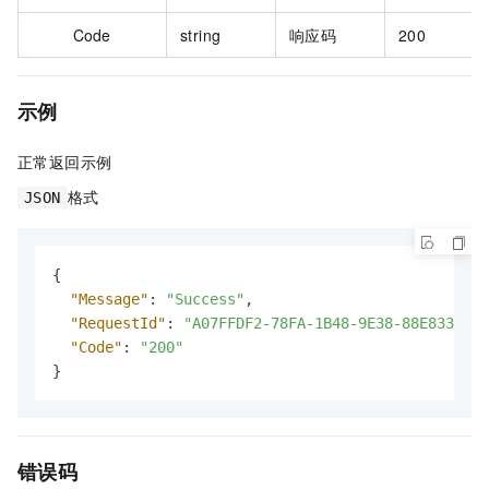
Code
string
响应码
200
示例
正常返回示例
格式
JSON
{
"Message"
:
"Success"
,
"RequestId"
:
"A07FFDF2-78FA-1B48-9E38-88E833A931
"Code"
:
"200"
}
错误码