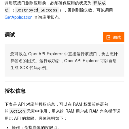
调用该接口删除应用前，必须确保应用的状态为
释放成
（
），否则删除失败。可以调用
功
Destroyed_Success
GetApplication
查询应用状态。
调试
调试
您可以在
OpenAPI Explorer
中直接运行该接口，免去您计
算签名的困扰。运行成功后，OpenAPI Explorer
可以自动
生成
SDK
代码示例。
授权信息
下表是
API
对应的授权信息，可以在
RAM
权限策略语句
的
元素中使用，用来给
RAM
用户或
RAM
角色授予调
Action
用此
API
的权限。具体说明如下：
操作：是指具体的权限点。