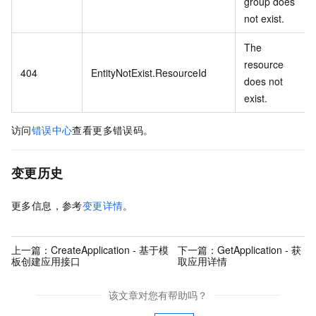
group does
not exist.
The
resource
404
EntityNotExist.ResourceId
does not
exist.
访问
错误中心
查看更多错误码。
变更历史
更多信息，参考
变更详情
。
上一篇：
CreateApplication - 基于模
下一篇：
GetApplication - 获
板创建应用接口
取应用详情
该文章对您有帮助吗？