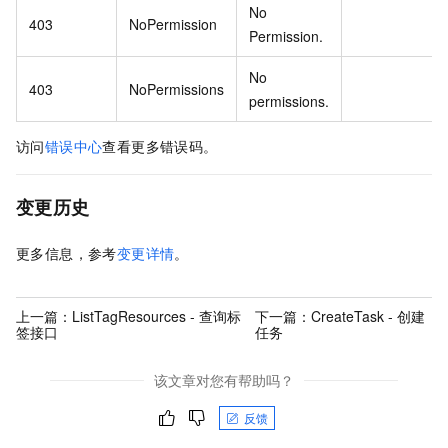
No
403
NoPermission
Permission.
No
403
NoPermissions
permissions.
访问
错误中心
查看更多错误码。
变更历史
更多信息，参考
变更详情
。
上一篇：
ListTagResources - 查询标
下一篇：
CreateTask - 创建
签接口
任务
该文章对您有帮助吗？
反馈