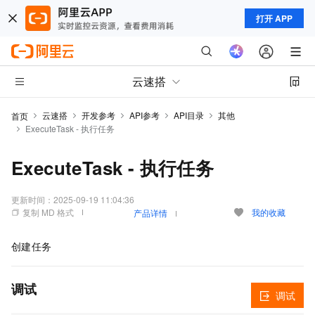
打开 APP
云速搭
云速搭
开发参考
API参考
API目录
其他
首页
ExecuteTask - 执行任务
ExecuteTask - 执行任务
更新时间：
2025-09-19 11:04:36
复制 MD 格式
我的收藏
产品详情
创建任务
调试
调试