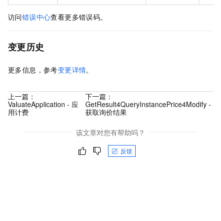
访问
错误中心
查看更多错误码。
变更历史
更多信息，参考
变更详情
。
上一篇：
下一篇：
ValuateApplication - 应
GetResult4QueryInstancePrice4Modify -
用计费
获取询价结果
该文章对您有帮助吗？
反馈