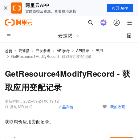
打开 APP
云速搭
云速搭
开发参考
API参考
API目录
应用
首页
GetResource4ModifyRecord - 获取应用变配记录
GetResource4ModifyRecord - 获
取应用变配记录
更新时间：
2025-09-24 06:19:12
复制 MD 格式
我的收藏
产品详情
获取询价应用变配记录。