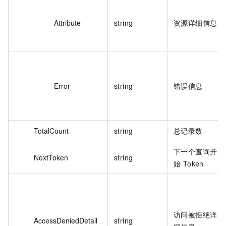
Attribute
string
资源详细信息
Error
string
错误信息
TotalCount
string
总记录数
下一个查询开
NextToken
string
始 Token
访问被拒绝详
AccessDeniedDetail
string