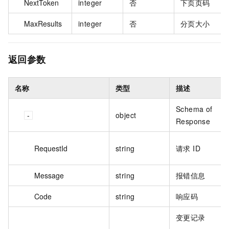
NextToken
integer
否
下页页码
MaxResults
integer
否
分页大小
返回参数
名称
类型
描述
Schema of
object
Response
RequestId
string
请求 ID
Message
string
报错信息
Code
string
响应码
变更记录