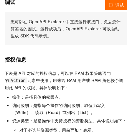
调试
调试
您可以在
OpenAPI Explorer
中直接运行该接口，免去您计
算签名的困扰。运行成功后，OpenAPI Explorer
可以自动
生成
SDK
代码示例。
授权信息
下表是
API
对应的授权信息，可以在
RAM
权限策略语句
的
元素中使用，用来给
RAM
用户或
RAM
角色授予调
Action
用此
API
的权限。具体说明如下：
操作：是指具体的权限点。
访问级别：是指每个操作的访问级别，取值为写入
（Write）、读取（Read）或列出（List）。
资源类型：是指操作中支持授权的资源类型。具体说明如下：
对于必选的资源类型，用前面加 * 表示。