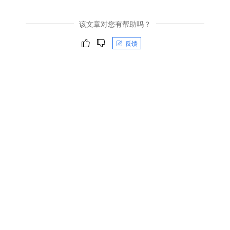
该文章对您有帮助吗？
反馈