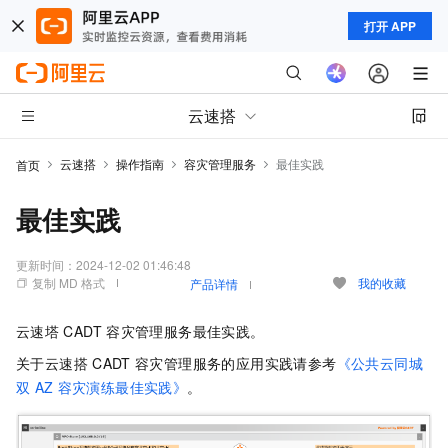
打开 APP
云速搭
云速搭
操作指南
容灾管理服务
最佳实践
首页
最佳实践
更新时间：
2024-12-02 01:46:48
复制 MD 格式
我的收藏
产品详情
云速塔
CADT
容灾管理服务最佳实践。
关于云速搭
CADT
容灾管理服务的应用实践请参考
《公共云同城
双
AZ
容灾演练最佳实践》
。