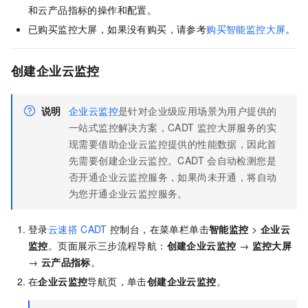
和云产品指标的操作和配置。
已购买监控大屏，如果没有购买，请参考
购买智能监控大屏
。
创建企业云监控
说明
企业云监控
是针对企业级应用场景为用户提供的
一站式监控解决方案，CADT
监控大屏服务的实
现需要借助企业云监控提供的性能数据，因此首
先需要创建企业云监控。CADT
会自动检测您是
否开通企业云监控服务，如果尚未开通，将自动
为您开通企业云监控服务。
登录
云速搭
CADT
控制台，在菜单栏单击
智能监控
>
企业云
监控
。页面展示三步流程导航：
创建企业云监控
→
监控大屏
→
云产品指标
。
在
企业云监控
导航页，单击
创建企业云监控
。