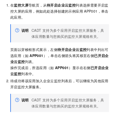
在
监控大屏
导航页，从
待开启企业云监控
列表选择需要开启监
控大屏的应用，例如此处选择创建的示例应用
APP001，单击
此应用。
说明
CADT
支持为多个应用开启监控大屏服务，具
体应用数量与您购买的监控大屏规格有关。
页面以穿梭框形式展示，左侧
待开启企业云监控
列表中列出可
选应用（如
APP001
），单击右侧箭头将其移至右侧
已开启企
业云监控
列表。
操作完成后，所选应用（如
APP001
）显示在右侧
已开启企业
云监控
列表中。
待成功将该应用加入企业云监控列表后，可以继续为其他应用
开启监控大屏服务。
说明
CADT
支持为多个应用开启监控大屏服务，具
体应用数量与您购买的监控大屏规格有关。