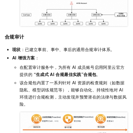
合规审计
现状
：已建立事前、事中、事后的通用合规审计体系。
AI
增强方案
：
在配置审计服务中，为所有
AI
成员账号启用阿里云官方
提供的
“生成式
AI
合规最佳实践”合规包
。
该合规包内置了一系列针对
AI
资源的检查规则（如数据
隐私、模型训练规范等），能够自动化、持续性地对
AI
环境进行合规检测，主动发现并预警潜在的法律与数据风
险。