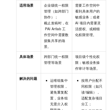
适用场景
企业级统一权限
需要工作空间中
管理（如跨部门
看到具体用户的
协作）；
敏感业务；或者
截止发稿时，在
AI
项目内需要灵
PAI Artlab
工
活授权、或精细
作空间中需要数
化权限管理。
据集共享的场
景。
具体场景
跨部门统一权限
项目级个性化权
管理等场景
限；敏感业务操
作审计等场景。
解决的问题
运维组集中
按用户分配不
管理权限，
同权限（如只
避免重复配
读/编辑），
置，业务组
适配复杂项目
无需介入权
分工；
限审批；