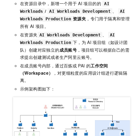
在资源目录中，新增一个用于
AI
项目的的
AI
/
、
Workloads
AI Workloads Development
AI
资源夹
，专门用于隔离和管理
Workloads Production
所有
AI
项目。
在资源夹
、
AI Workloads Development
AI
下，为
AI
项目组（如设计团
Workloads Production
队）创建对应独立的
成员账号
，项目组可以根据自己的需
求提出创建测试或者生产阿里云账号。
在成员账号内部，通过百炼或
PAI
的
工作空间
（Workspace）
，对更细粒度的应用设计组进行逻辑隔
离。
示例架构图如下：