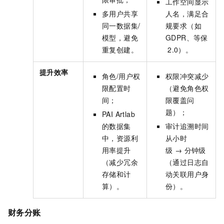
工作空间显示
多用户共享
人名，满足合
同一数据集/
规要求（如
模型，避免
GDPR、等保
重复创建。
2.0）。
提升效率
角色/用户权
权限冲突减少
限配置时
（避免角色权
间；
限覆盖问
题）；
PAI Artlab
的数据集
审计追溯时间
中，资源利
从小时
用率提升
级 → 分钟级
（减少冗余
（通过日志自
存储和计
动关联用户身
算）。
份）。
财务分账