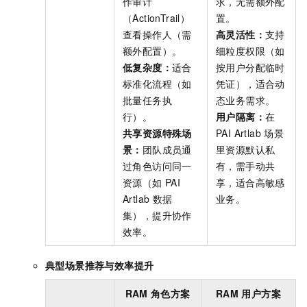
作审计
求，无需额外配
（ActionTrail）
置。
查看操作人（需
高灵活性：
支持
额外配置）。
细粒度权限（如
低复杂度：
适合
按用户分配临时
标准化流程（如
凭证），适合动
批量任务执
态业务需求。
行）。
用户隔离：
在
共享资源特殊场
PAI Artlab
场景
景：
团队成员通
里资源默认私
过角色访问同一
有，需手动共
资源（如
PAI
享，适合高敏感
Artlab
数据
业务。
集），提升协作
效率。
典型场景推荐与效率提升
RAM
角色方案
RAM
用户方案