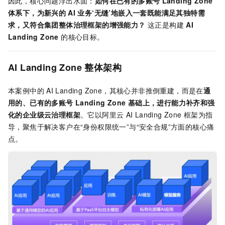
因此，核心问题浮出水面：
如何在已有的多账号
Landing Zone
体系下，为新兴的
AI
业务‘无缝’地嵌入一套既能满足其独特需
求，又符合集团整体治理框架的增强能力？
这正是构建
AI
Landing Zone
的核心目标。
AI Landing Zone 整体架构
本案例中的
AI Landing Zone，其核心并非推倒重建，而是在
通
用的、已有的多账号
Landing Zone
基础上，进行能力补齐和强
化的企业级云治理框架
。它以阿里云
AI Landing Zone
框架为指
导，聚焦于解决客户在“身份权限统一”与“安全合规”方面的核心痛
点。