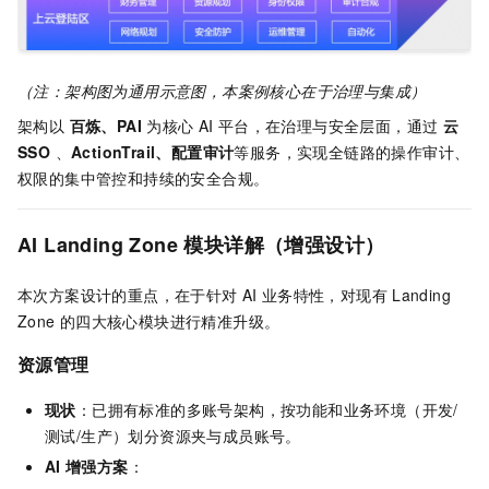
（注：架构图为通用示意图，本案例核心在于治理与集成）
架构以
百炼、PAI
为核心
AI
平台，在治理与安全层面，通过
云
SSO
、
ActionTrail、配置审计
等服务，实现全链路的操作审计、
权限的集中管控和持续的安全合规。
AI Landing Zone 模块详解（增强设计）
本次方案设计的重点，在于针对
AI
业务特性，对现有
Landing
Zone
的四大核心模块进行精准升级。
资源管理
现状
：已拥有标准的多账号架构，按功能和业务环境（开发/
测试/生产）划分资源夹与成员账号。
AI
增强方案
：