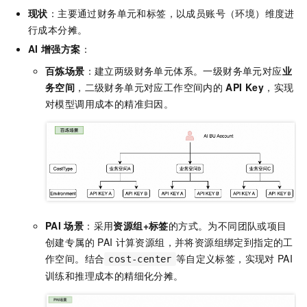
现状
：主要通过财务单元和标签，以成员账号（环境）维度进
行成本分摊。
AI
增强方案
：
百炼场景
：建立两级财务单元体系。一级财务单元对应
业
务空间
，二级财务单元对应工作空间内的
API Key
，实现
对模型调用成本的精准归因。
PAI
场景
：采用
资源组+标签
的方式。为不同团队或项目
创建专属的
PAI
计算资源组，并将资源组绑定到指定的工
作空间。结合
等自定义标签，实现对
PAI
cost-center
训练和推理成本的精细化分摊。