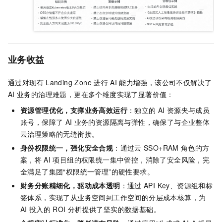
业务收益
通过对现有
Landing Zone
进行
AI
能力增强，该公司不仅解决了
AI
业务的治理难题，更在多个维度实现了显著价值：
资源管理优化，支撑业务高效运行
：独立的
AI
资源夹与成员
账号，保障了
AI
业务的资源隔离与弹性，确保了与企业整体
云治理策略的无缝衔接。
身份权限统一，强化安全合规
：通过云
SSO+RAM
角色的方
案，将
AI
项目组的权限统一集中管控，消除了安全风险，完
全满足了集团“权限统一管理”的硬性要求。
财务分账精细化，驱动成本透明
：通过
API Key、资源组和标
签体系，实现了从业务空间到工作空间的分层成本核算，为
AI
投入的
ROI
分析提供了坚实的数据基础。