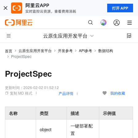
打开 APP
云原生应用开发平台
云原生应用开发平台
开发参考
API参考
数据结构
首页
ProjectSpec
ProjectSpec
更新时间：
2026-02-02 01:52:12
复制 MD 格式
我的收藏
产品详情
名称
类型
描述
示例值
一键部署配
object
置