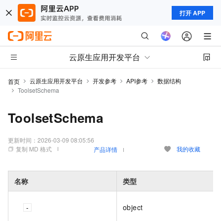
打开 APP
云原生应用开发平台
云原生应用开发平台
开发参考
API参考
数据结构
首页
ToolsetSchema
ToolsetSchema
更新时间：
2026-03-09 08:05:56
复制 MD 格式
我的收藏
产品详情
名称
类型
object