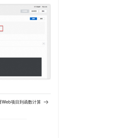
署Web项目到函数计算