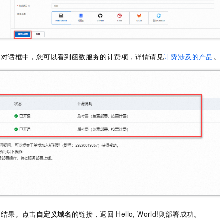
览对话框中，您可以看到函数服务的计费项，详情请见
计费涉及的产品
证结果。点击
自定义域名
的链接，返回
Hello, World!则部署成功。