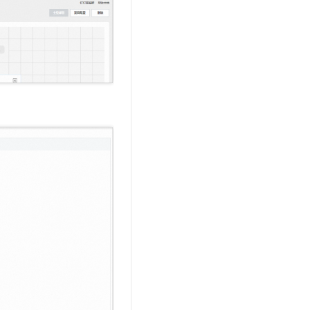
t.diy 一步搞定创意建站
构建大模型应用的安全防护体系
通过自然语言交互简化开发流程,全栈开发支持
通过阿里云安全产品对 AI 应用进行安全防护