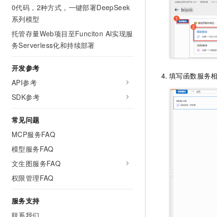
10 分钟在聊天系统中增加
0代码，2种方式，一键部署DeepSeek
专有云
系列模型
托管存量Web项目至Funciton AI实现服
务Serverless化和持续部署
开发参考
填写函数服务
API参考
SDK参考
常见问题
MCP服务FAQ
模型服务FAQ
文生图服务FAQ
权限管理FAQ
服务支持
联系我们