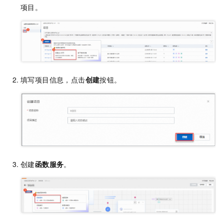
项目。
填写项目信息，点击
创建
按钮。
创建
函数服务
。