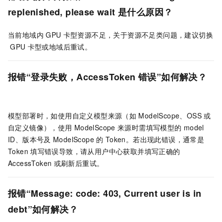
replenished, please wait
是什么原因？
当前地域内
GPU
卡型资源不足，关于资源不足类问题，建议切换
GPU
卡型或地域后重试。
报错“登录失败，AccessToken
错误”如何解决？
模型部署时，如使用自定义模型来源（如
ModelScope、OSS
或
自定义镜像），使用
ModelScope
来源时需填写模型的
model
ID、版本号及
ModelScope
的
Token。若出现此错误，通常是
Token
填写错误导致，请从用户中心获取并填写正确的
AccessToken
或刷新后重试。
报错
“Message: code: 403, Current user is in
debt”
如何解决？