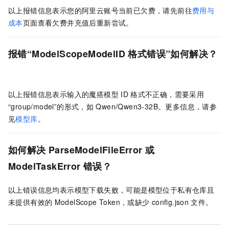
以上报错信息表示您的阿里云账号当前已欠费，请先前往
费用与
成本
页面查看欠费并充值后重新尝试。
报错“ModelScopeModelID
格式错误”如何解决？
以上报错信息表示输入的魔搭模型
ID
格式不正确，需要采用
“group/model”的形式，如
Qwen/Qwen3-32B。更多信息，请参
见
模型库
。
如何解决
ParseModelFileError
或
ModelTaskError
错误？
以上错误信息均表示模型下载失败，可能是模型位于私有仓库且
未提供有效的
ModelScope Token，或缺少
config.json
文件。