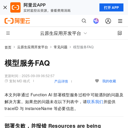
打开 APP
云原生应用开发平台
云原生应用开发平台
常见问题
模型服务FAQ
首页
模型服务FAQ
更新时间：
2025-09-09 06:52:57
复制 MD 格式
我的收藏
产品详情
本文列举通过
Function AI
部署模型服务过程中可能遇到的问题及
解决方案。如果您的问题未在以下列表中，请
联系我们
并提供
traceID
与
instanceName
等必要信息。
部署失败，并报错
Resources are being