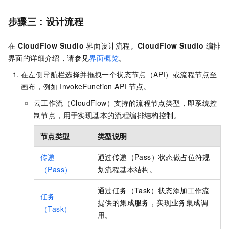
步骤三：设计流程
在
CloudFlow Studio
界面设计流程。
CloudFlow Studio
编排
界面的详细介绍，请参见
界面概览
。
在左侧导航栏选择并拖拽一个状态节点（API）或流程节点至
画布，例如
InvokeFunction API
节点。
云工作流（CloudFlow）
支持的流程节点类型，即系统控
制节点，用于实现基本的流程编排结构控制。
节点类型
类型说明
传递
通过传递（Pass）状态做占位符规
（Pass）
划流程基本结构。
通过任务（Task）状态添加工作流
任务
提供的集成服务，实现业务集成调
（Task）
用。