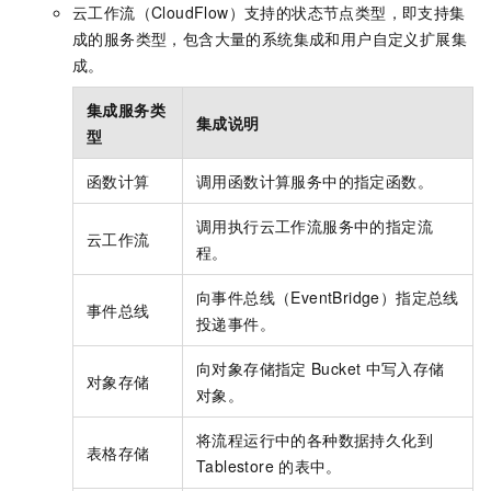
云工作流（CloudFlow）
支持的状态节点类型，即支持集
成的服务类型，包含大量的系统集成和用户自定义扩展集
成。
集成服务类
集成说明
型
函数计算
调用函数计算服务中的指定函数。
调用执行云工作流服务中的指定流
云工作流
程。
向事件总线（EventBridge）指定总线
事件总线
投递事件。
向对象存储指定
Bucket
中写入存储
对象存储
对象。
将流程运行中的各种数据持久化到
表格存储
Tablestore
的表中。