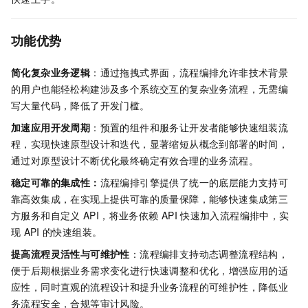
功能优势
简化复杂业务逻辑
：通过拖拽式界面，流程编排允许非技术背景
的用户也能轻松构建涉及多个系统交互的复杂业务流程，无需编
写大量代码，降低了开发门槛。
加速应用开发周期
：预置的组件和服务让开发者能够快速组装流
程，实现快速原型设计和迭代，显著缩短从概念到部署的时间，
通过对原型设计不断优化最终确定有效合理的业务流程。
稳定可靠的集成性：
流程编排引擎提供了统一的底层能力支持可
靠高效集成，在实现上提供可靠的质量保障，能够快速集成第三
方服务和自定义
API，将业务依赖
API
快速加入流程编排中，实
现
API
的快速组装。
提高流程灵活性与可维护性
：流程编排支持动态调整流程结构，
便于后期根据业务需求变化进行快速调整和优化，增强应用的适
应性，同时直观的流程设计和提升业务流程的可维护性，降低业
务流程安全，合规等审计风险。