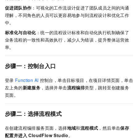
促进团队协作
：可视化的工作流设计促进了团队成员之间的沟通
理解，不同角色的人员可以更容易地参与到流程设计和优化工作
中。
标准化与自动化
：统一的流程设计标准和自动化执行机制确保了
业务流程的一致性和高效执行，减少人为错误，提升整体运营效
率。
步骤一：控制台入口
登录
Function AI
控制台，单击目标项目，在项目详情页面，单击
左上角的
新建服务
，选择并单击
流程编排
类型，跳转至创建服务
页面。
步骤二：选择流程模式
在创建流程编排服务页面，选择
地域
和
流程模式
，然后单击
保存
配置并进入 CloudFlow Studio
。