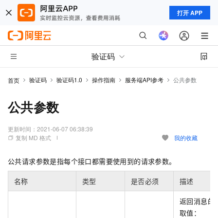
打开 APP
验证码
验证码
验证码1.0
操作指南
服务端API参考
公共参数
首页
公共参数
更新时间：
2021-06-07 06:38:39
复制 MD 格式
我的收藏
公共请求参数是指每个接口都需要使用到的请求参数。
名称
类型
是否必须
描述
返回消息的
取值：