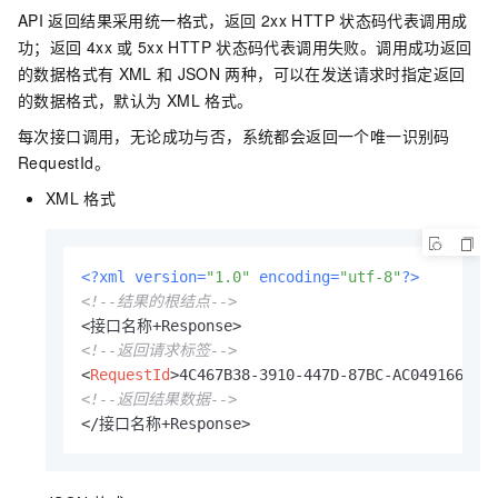
API
返回结果采用统一格式，返回
2xx HTTP
状态码代表调用成
功；返回
4xx
或
5xx HTTP
状态码代表调用失败。调用成功返回
的数据格式有
XML
和
JSON
两种，可以在发送请求时指定返回
的数据格式，默认为
XML
格式。
每次接口调用，无论成功与否，系统都会返回一个唯一识别码
RequestId。
XML
格式
<?xml version=
"1.0"
 encoding=
"utf-8"
?>
<!--结果的根结点-->
<!--返回请求标签-->
<
RequestId
>
4C467B38-3910-447D-87BC-AC049166F21
<!--返回结果数据-->