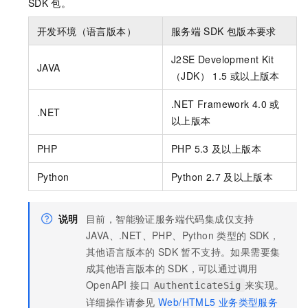
SDK
包。
开发环境（语言版本）
服务端
SDK
包版本要求
J2SE Development Kit
JAVA
（JDK） 1.5
或以上版本
.NET Framework 4.0
或
.NET
以上版本
PHP
PHP 5.3
及以上版本
Python
Python 2.7
及以上版本
说明
目前，智能验证服务端代码集成仅支持
JAVA、.NET、PHP、Python
类型的
SDK，
其他语言版本的
SDK
暂不支持。如果需要集
成其他语言版本的
SDK，可以通过调用
OpenAPI 接口
来实现。
AuthenticateSig
详细操作请参见
Web/HTML5
业务类型服务