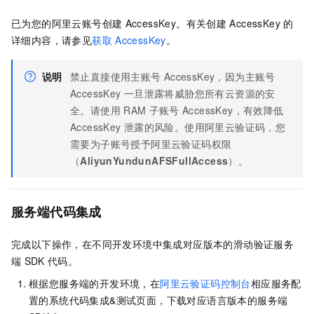
已为您的阿里云账号创建
AccessKey。有关创建
AccessKey
的
详细内容，请参见
获取
AccessKey
。
说明
禁止直接使用主账号
AccessKey，因为主账号
AccessKey
一旦泄露将威胁您所有云资源的安
全。请使用
RAM
子账号
AccessKey，有效降低
AccessKey
泄露的风险。使用阿里云验证码，您
需要为子账号授予阿里云验证码权限
（
AliyunYundunAFSFullAccess
）。
服务端代码集成
完成以下操作，在不同开发环境中集成对应版本的滑动验证服务
端
SDK
代码。
根据您服务端的开发环境，在
阿里云验证码控制台
相应服务配
置的系统代码集成&测试页面，下载对应语言版本的服务端