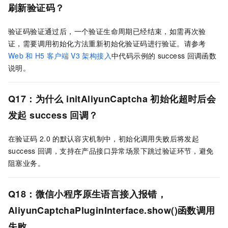
刷新验证码？
验证码验证通过后，一个验证生命周期已经结束，如需再次验
证，需要调用初始化方法重新初始化验证码进行验证。请参考
Web
和
H5
客户端
V3
架构接入
中代码示例的
success
回调函数
说明。
Q17：为什么
initAliyunCaptcha
初始化超时后会
发起
success
回调？
在验证码
2.0
的默认容灾机制中，初始化调用失败后将发起
success
回调，支持在产品接口异常场景下跳过验证环节，避免
阻塞业务。
Q18：
微信小程序原生语言接入报错，
AliyunCaptchaPluginInterface.show()函数调用
失败