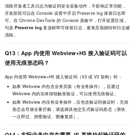
清除开发者工具日志为验证码安全采集动作，不影响正常功能，
开发阶段可以在
Console
设置中开启
Preserve log
保留日志即
可。在 Chrome DevTools 的 Console 面板中，打开设置区域，
勾选
Preserve log
复选框即可保留日志，避免页面跳转时日志被
清除。
Q13：App
内使用
Webview+H5
接入验证码可以
使用无痕形态吗？
App
内使用
Webview+H5
接入验证码（V2
或
V3
架构）时：
如果
Webview
内包含业务页面（有业务操作），且通过
Webview
内的实体按钮触发验证，可以使用无痕验证。
如果
Webview
内没有业务操作，仅包含验证码验证时，无痕
形态会导致全量拦截，请选择其他交互式验证码形态（滑块、
一点即过、拼图验证、图像复原）。
Q14：实际业务中存在需要
JS
直接拉起验证码的