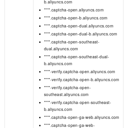
b.aliyuncs.com
****.captcha-open.aliyuncs.com
****.captcha-open-b.aliyuncs.com
****.captcha-open-dual.aliyuncs.com
****.captcha-open-dual-b.aliyuncs.com
****.captcha-open-southeast-
dual.aliyuncs.com
****.captcha-open-southeast-dual-
b.aliyuncs.com
****-verify.captcha-open.aliyuncs.com
****-verify.captcha-open-b.aliyuncs.com
****-verify.captcha-open-
southeast.aliyuncs.com
****-verify.captcha-open-southeast-
b.aliyuncs.com
****.captcha-open-ga-web.aliyuncs.com
****.captcha-open-ga-web-