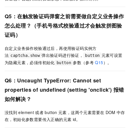
Q5：
在触发验证码弹窗之前需要做自定义业务操作
怎么处理？（手机号格式校验通过才会触发拼图验
证码）
自定义业务操作校验通过后，再使用验证码实例方
法
弹出验证码进行验证，
元素可设置
captcha.show
button
为隐藏元素，必须传初始化
参数（参考
Q15
）。
button
Q6：Uncaught TypeError: Cannot set
properties of undefined (setting 'onclick') 报错
如何解决？
没找到
element
或者
button
元素，这两个元素需要在
DOM
中存
在，初始化参数需要传入正确的元素
id。