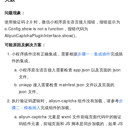
问题现象：
使用验证码
2.0
时，微信小程序原生语言接入报错，报错提示为
o.Config.show is not a function，报错代码为
AliyunCaptchaPluginInterface.show()。
可能原因及解决方案：
小程序插件没有正确集成，需要根据
步骤一：集成插件
完成插
件的集成。
小程序原生语言接入需要检查
app.json
以及页面的
json
文件。
uniapp
接入需要检查
mainfest.json
文件以及页面的
json
文件。
执行验证码逻辑时，aliyun-captcha
组件没有加载，请参考
步
骤二：模板插入
完成组件的加载。
aliyun-captcha
元素是
wxml
文件前端页面代码中的验证
码组件元素，前端页面和
JS
脚本是同步加载的，如果
JS