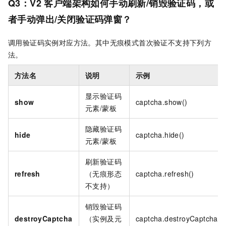
Q3：V2
客户端架构如何手动刷新/销毁验证码，或
者手动弹出/关闭验证码弹窗？
调用验证码实例对应方法。其中无痕模式首次验证不支持下列方
法。
方法名
说明
示例
显示验证码
show
captcha.show()
元素/蒙板
隐藏验证码
hide
captcha.hide()
元素/蒙板
刷新验证码
refresh
（无痕形态
captcha.refresh()
不支持）
销毁验证码
destroyCaptcha
（实例及元
captcha.destroyCaptcha()