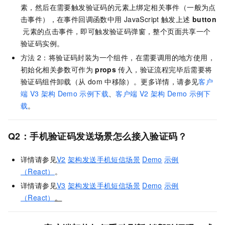
素，然后在需要触发验证码的元素上绑定相关事件（一般为点
击事件），在事件回调函数中用
JavaScript
触发上述
button
元素的点击事件，即可触发验证码弹窗，整个页面共享一个
验证码实例。
方法
2：将验证码封装为一个组件，在需要调用的地方使用，
初始化相关参数可作为
props
传入，验证流程完毕后需要将
验证码组件卸载（从
dom
中移除）。更多详情，请参见
客户
端
V3
架构
Demo
示例下载
、
客户端
V2
架构
Demo
示例下
载
。
Q2：手机验证码发送场景怎么接入验证码？
详情请参见
V2
架构发送手机短信场景
Demo
示例
（React）
。
详情请参见
V3
架构发送手机短信场景
Demo
示例
（React）
。