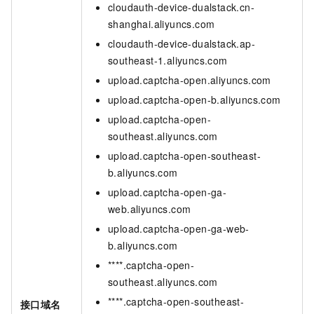
cloudauth-device-dualstack.cn-
shanghai.aliyuncs.com
cloudauth-device-dualstack.ap-
southeast-1.aliyuncs.com
upload.captcha-open.aliyuncs.com
upload.captcha-open-b.aliyuncs.com
upload.captcha-open-
southeast.aliyuncs.com
upload.captcha-open-southeast-
b.aliyuncs.com
upload.captcha-open-ga-
web.aliyuncs.com
upload.captcha-open-ga-web-
b.aliyuncs.com
****.captcha-open-
southeast.aliyuncs.com
****.captcha-open-southeast-
接口域名