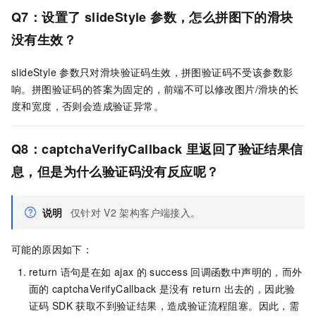
Q7：设置了
slideStyle
参数，怎么拼图下的滑块
没有生效？
slideStyle
参数只对滑块验证码生效，拼图验证码不受该参数影
响。拼图验证码的答案为固定的，前端不可以修改图片/滑块的长
度和宽度，否则会造成验证异常。
Q8：captchaVerifyCallback
里返回了验证结果信
息，但是为什么验证码没有反应呢？
说明
仅针对
V2
架构客户端接入。
可能的原因如下：
return
语句是在如
ajax
的
success
回调函数中声明的，而外
面的
captchaVerifyCallback
是没有
return
出去的，因此验
证码
SDK
获取不到验证结果，造成验证流程阻塞。因此，需