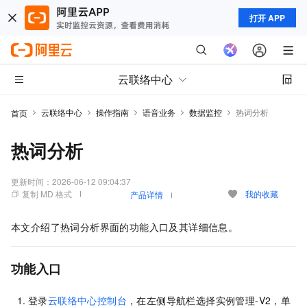
打开 APP
云联络中心
云联络中心
操作指南
语音业务
数据监控
热词分析
首页
热词分析
更新时间：
2026-06-12 09:04:37
复制 MD 格式
我的收藏
产品详情
本文介绍了热词分析界面的功能入口及其详细信息。
功能入口
登录
云联络中心控制台
，在左侧导航栏选择实例管理-V2，单