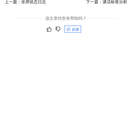
上一篇：
坐席状态日志
下一篇：
通话标签分析
该文章对您有帮助吗？
反馈