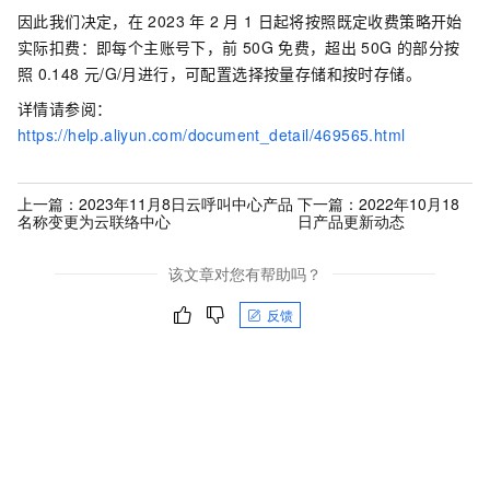
因此我们决定，在
2023
年
2
月
1
日起将按照既定收费策略开始
实际扣费：即每个主账号下，前
50G
免费，超出
50G
的部分按
照
0.148
元/G/月进行，可配置选择按量存储和按时存储。
详情请参阅：
https://help.aliyun.com/document_detail/469565.html
上一篇：
2023年11月8日云呼叫中心产品
下一篇：
2022年10月18
名称变更为云联络中心
日产品更新动态
该文章对您有帮助吗？
反馈