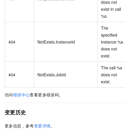
does not
exist in call
%s.
The
specified
404
NotExists.InstanceId
instance %s
does not
exist.
The call %s
404
NotExists.JobId
does not
exist.
访问
错误中心
查看更多错误码。
变更历史
更多信息，参考
变更详情
。