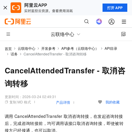
打开 APP
云联络中心
云联络中心
开发参考
API参考（云联络中心）
API目录
首页
话务
CancelAttendedTransfer - 取消咨询转移
CancelAttendedTransfer - 取消咨
询转移
更新时间：
2026-03-24 02:49:31
复制 MD 格式
我的收藏
产品详情
调用
CancelAttendedTransfer
取消咨询转接，在发起咨询转接
后，完成咨询转接前，均可调用该接口取消咨询转接，即使被转
接方已经接通，也可以取消。