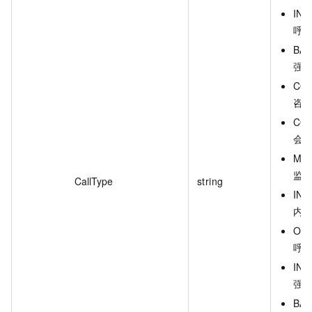
INB
呼
BAR
强
CON
咨
CON
会
MON
监
CallType
string
INT
内
OUT
呼
INT
强
BAC