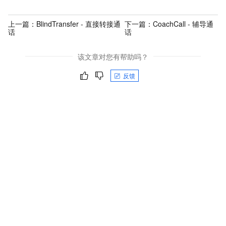
上一篇：
BlindTransfer - 直接转接通
下一篇：
CoachCall - 辅导通
话
话
该文章对您有帮助吗？
反馈