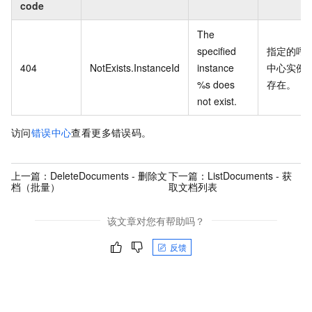
code
The
specified
指定的呼
404
NotExists.InstanceId
instance
中心实例
%s does
存在。
not exist.
访问
错误中心
查看更多错误码。
上一篇：
DeleteDocuments - 删除文
下一篇：
ListDocuments - 获
档（批量）
取文档列表
该文章对您有帮助吗？
反馈