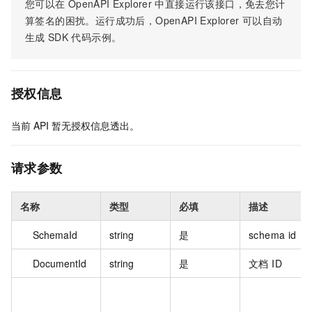
您可以在
OpenAPI Explorer
中直接运行该接口，免去您计
算签名的困扰。运行成功后，OpenAPI Explorer
可以自动
生成
SDK
代码示例。
授权信息
当前
API
暂无授权信息透出。
请求参数
名称
类型
必填
描述
SchemaId
string
是
schema id
DocumentId
string
是
文档 ID