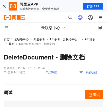
打开 APP
云联络中心
云联络中心
开发参考
API参考（云联络中心）
API目录
首页
其他
DeleteDocument - 删除文档
DeleteDocument - 删除文档
更新时间：
2026-01-13 10:25:42
复制 MD 格式
我的收藏
产品详情
调试
调试