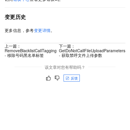
变更历史
更多信息，参考
变更详情
。
上一篇：
下一篇：
RemoveBlacklistCallTagging
GetDoNotCallFileUploadParameters
- 移除号码黑名单标签
- 获取禁呼文件上传参数
该文章对您有帮助吗？
反馈