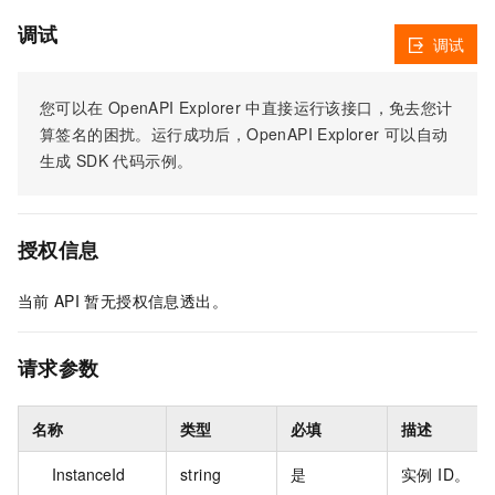
调试
调试
您可以在
OpenAPI Explorer
中直接运行该接口，免去您计
算签名的困扰。运行成功后，OpenAPI Explorer
可以自动
生成
SDK
代码示例。
授权信息
当前
API
暂无授权信息透出。
请求参数
名称
类型
必填
描述
InstanceId
string
是
实例 ID。