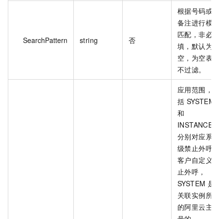
根据号码或
备注进行模
匹配，非必
SearchPattern
string
否
填，默认为
空，为空表
不过滤。
应用范围，
括 SYSTEM
和
INSTANCE
分别对应系
级禁止外呼
客户自定义
止外呼，
SYSTEM 是
关联实例所
的阿里云主
号的，