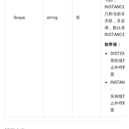
INSTANCE
只和当前实
Scope
string
否
关联，非必
填，默认值
INSTANCE
枚举值：
SYSTEM :
系统级禁
止外呼配
置
INSTANC
:
实例级禁
止外呼配
置