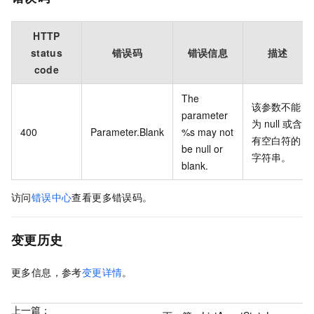
HTTP
status
错误码
错误信息
描述
code
The
该参数不能
parameter
为
null
或含
400
Parameter.Blank
%s may not
有空白符的
be null or
字符串。
blank.
访问
错误中心
查看更多错误码。
变更历史
更多信息，参考
变更详情
。
上一篇：