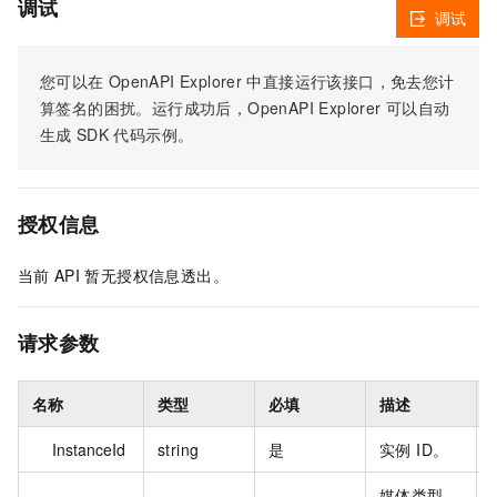
调试
调试
您可以在
OpenAPI Explorer
中直接运行该接口，免去您计
算签名的困扰。运行成功后，OpenAPI Explorer
可以自动
生成
SDK
代码示例。
授权信息
当前
API
暂无授权信息透出。
请求参数
名称
类型
必填
描述
InstanceId
string
是
实例 ID。
媒体类型，