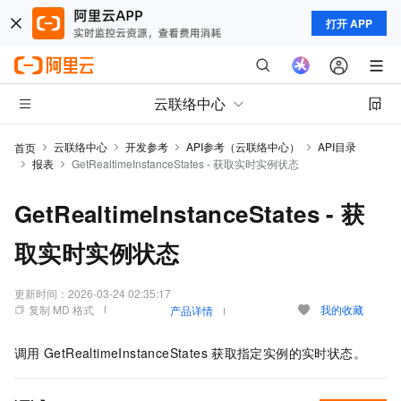
打开 APP
云联络中心
云联络中心
开发参考
API参考（云联络中心）
API目录
首页
报表
GetRealtimeInstanceStates - 获取实时实例状态
GetRealtimeInstanceStates - 获
取实时实例状态
更新时间：
2026-03-24 02:35:17
复制 MD 格式
我的收藏
产品详情
调用
GetRealtimeInstanceStates
获取指定实例的实时状态。