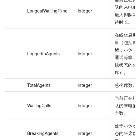
队的来电的
LongestWaitingTime
integer
最大排队等
待时长。
在线坐席数
量（包括就
绪，小休，
LoggedInAgents
integer
通话等非下
线状态的坐
席）。
TotalAgents
integer
总坐席数。
当前正在排
WaitingCalls
integer
队的来电的
个数。
处于小休状
BreakingAgents
integer
态的坐席数