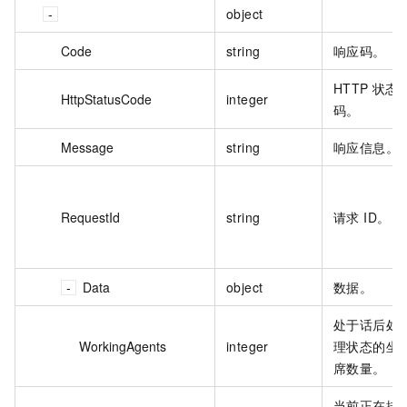
object
Code
string
响应码。
HTTP 状态
HttpStatusCode
integer
码。
Message
string
响应信息。
RequestId
string
请求 ID。
Data
object
数据。
处于话后处
WorkingAgents
integer
理状态的坐
席数量。
当前正在排