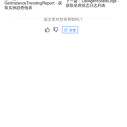
下一篇：
ListAgentStateLogs -
GetInstanceTrendingReport - 获
获取坐席状态日志列表
取实例趋势报表
该文章对您有帮助吗？
反馈