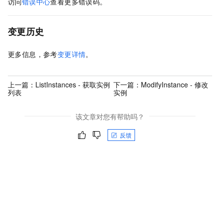
访问
错误中心
查看更多错误码。
变更历史
更多信息，参考
变更详情
。
上一篇：
ListInstances - 获取实例
下一篇：
ModifyInstance - 修改
列表
实例
该文章对您有帮助吗？
反馈