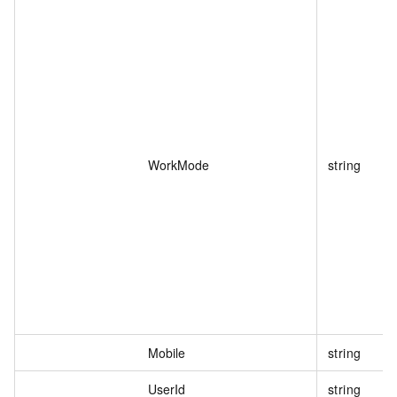
WorkMode
string
Mobile
string
UserId
string