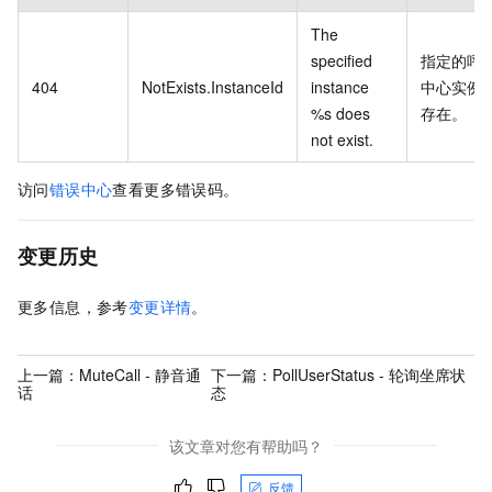
The
specified
指定的呼
404
NotExists.InstanceId
instance
中心实例
%s does
存在。
not exist.
访问
错误中心
查看更多错误码。
变更历史
更多信息，参考
变更详情
。
上一篇：
MuteCall - 静音通
下一篇：
PollUserStatus - 轮询坐席状
话
态
该文章对您有帮助吗？
反馈