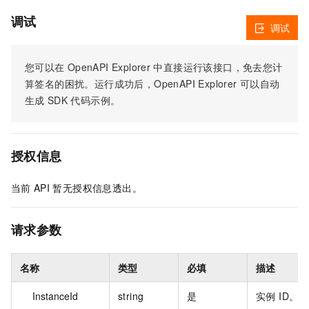
调试
调试
您可以在
OpenAPI Explorer
中直接运行该接口，免去您计
算签名的困扰。运行成功后，OpenAPI Explorer
可以自动
生成
SDK
代码示例。
授权信息
当前
API
暂无授权信息透出。
请求参数
名称
类型
必填
描述
InstanceId
string
是
实例 ID。