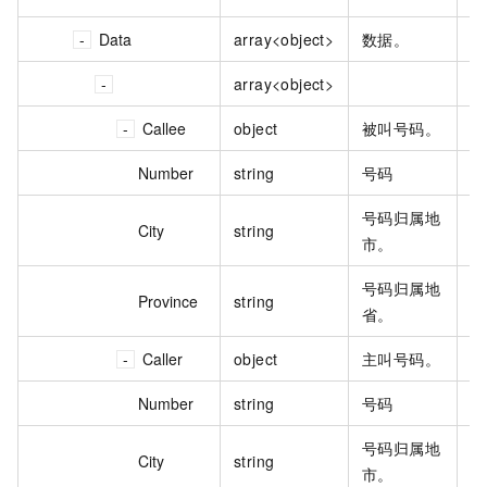
Data
array<object>
数据。
array<object>
Callee
object
被叫号码。
Number
string
号码
13
号码归属地
City
string
北
市。
号码归属地
Province
string
北
省。
Caller
object
主叫号码。
Number
string
号码
01
号码归属地
City
string
北
市。