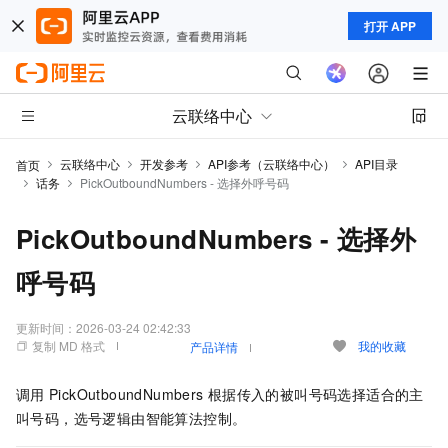
打开 APP
云联络中心
云联络中心
开发参考
API参考（云联络中心）
API目录
首页
话务
PickOutboundNumbers - 选择外呼号码
PickOutboundNumbers - 选择外
呼号码
更新时间：
2026-03-24 02:42:33
复制 MD 格式
我的收藏
产品详情
调用
PickOutboundNumbers
根据传入的被叫号码选择适合的主
叫号码，选号逻辑由智能算法控制。