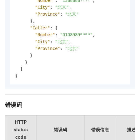
"Number"
:
"1388888****"
,
"City"
:
"北京"
,
"Province"
:
"北京"
}
,
"Caller"
:
{
"Number"
:
"0108989****"
,
"City"
:
"北京"
,
"Province"
:
"北京"
}
}
]
}
错误码
HTTP
status
错误码
错误信息
描述
code